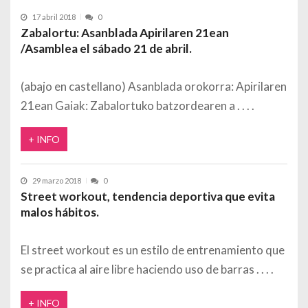
17 abril 2018
0
Zabalortu: Asanblada Apirilaren 21ean
/Asamblea el sábado 21 de abril.
(abajo en castellano) Asanblada orokorra: Apirilaren
21ean Gaiak: Zabalortuko batzordearen a
+ INFO
29 marzo 2018
0
Street workout, tendencia deportiva que evita
malos hábitos.
El street workout es un estilo de entrenamiento que
se practica al aire libre haciendo uso de barras
+ INFO