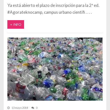
Ya está abierto el plazo de inscripción para la 2ª ed.
#Agorateknocamp, campus urbano científi
+ INFO
13 mayo 2018
0