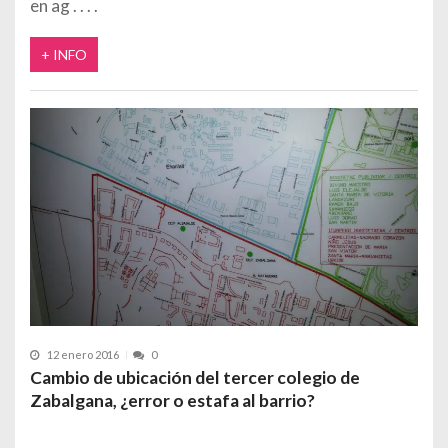
en ag
+ INFO
12 enero 2016
0
Cambio de ubicación del tercer colegio de
Zabalgana, ¿error o estafa al barrio?