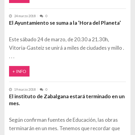
24 marzo 2018
0
El Ayuntamiento se suma a la ‘Hora del Planeta’
Este sábado 24 de marzo, de 20.30 a 21.30h,
Vitoria-Gasteiz se unirá a miles de ciudades y millo
+ INFO
19 marzo 2018
0
El instituto de Zabalgana estará terminado en un
mes.
Según confirman fuentes de Educación, las obras
terminarán en un mes. Tenemos que recordar que