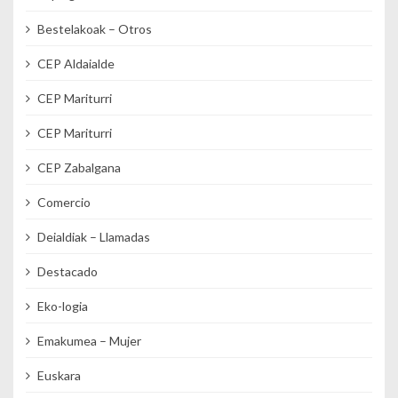
Bestelakoak – Otros
CEP Aldaialde
CEP Mariturri
CEP Mariturri
CEP Zabalgana
Comercio
Deialdiak – Llamadas
Destacado
Eko-logia
Emakumea – Mujer
Euskara