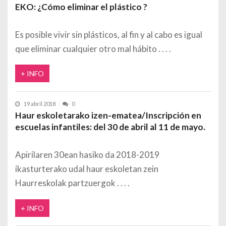
EKO: ¿Cómo eliminar el plástico ?
Es posible vivir sin plásticos, al fin y al cabo es igual
que eliminar cualquier otro mal hábito
+ INFO
19 abril 2018
0
Haur eskoletarako izen-ematea/Inscripción en
escuelas infantiles: del 30 de abril al 11 de mayo.
Apirilaren 30ean hasiko da 2018-2019
ikasturterako udal haur eskoletan zein
Haurreskolak partzuergok
+ INFO