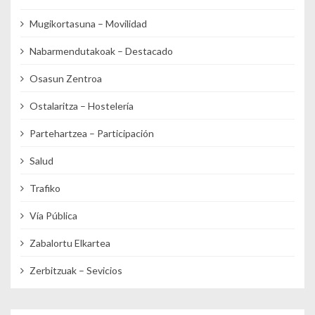
Mugikortasuna – Movilidad
Nabarmendutakoak – Destacado
Osasun Zentroa
Ostalaritza – Hostelería
Partehartzea – Participación
Salud
Trafiko
Vía Pública
Zabalortu Elkartea
Zerbitzuak – Sevicios