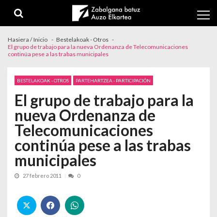
Skip to navigation
Skip to content
Hasiera / Inicio
Bestelakoak - Otros
El grupo de trabajo para la nueva Ordenanza de Telecomunicaciones
continúa pese a las trabas municipales
BESTELAKOAK - OTROS
PARTEHARTZEA - PARTICIPACIÓN
El grupo de trabajo para la
nueva Ordenanza de
Telecomunicaciones
continúa pese a las trabas
municipales
27 febrero 2011
0