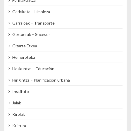
Formakuntza
Garbiketa – Limpieza
Garraioak – Transporte
Gertaerak – Sucesos
Gizarte Etxea
Hemeroteka
Hezkuntza – Educación
Hirigintza – Planificación urbana
Instituto
Jaiak
Kirolak
Kultura