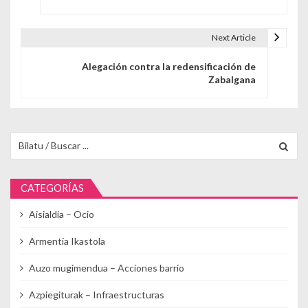
Next Article
Alegación contra la redensificación de
Zabalgana
Buscar para:
CATEGORÍAS
Aisialdia – Ocio
Armentia Ikastola
Auzo mugimendua – Acciones barrio
Azpiegiturak – Infraestructuras