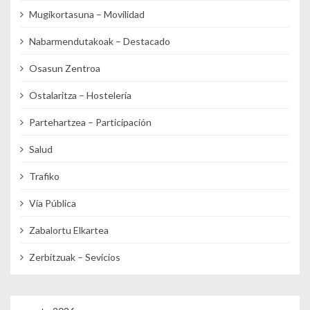
Mugikortasuna – Movilidad
Nabarmendutakoak – Destacado
Osasun Zentroa
Ostalaritza – Hostelería
Partehartzea – Participación
Salud
Trafiko
Vía Pública
Zabalortu Elkartea
Zerbitzuak – Sevicios