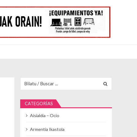
Buscar para:
CATEGORÍAS
Aisialdia – Ocio
Armentia Ikastola