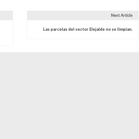
Next Article
s
Las parcelas del sector Elejalde no se limpian.