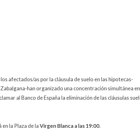
los afectados/as por la cláusula de suelo en las hipotecas-
e Zabalgana-han organizado una concentración simultánea en
clamar al Banco de España la eliminación de las cláusulas suel
 en la Plaza de la
Virgen Blanca a las 19:00
.