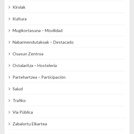
Kirolak
Kultura
Mugikortasuna – Movilidad
Nabarmendutakoak – Destacado
Osasun Zentroa
Ostalaritza – Hostelería
Partehartzea – Participación
Salud
Trafiko
Vía Pública
Zabalortu Elkartea