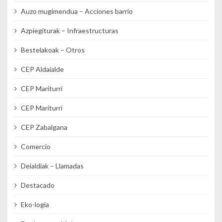
Auzo mugimendua – Acciones barrio
Azpiegiturak – Infraestructuras
Bestelakoak – Otros
CEP Aldaialde
CEP Mariturri
CEP Mariturri
CEP Zabalgana
Comercio
Deialdiak – Llamadas
Destacado
Eko-logia