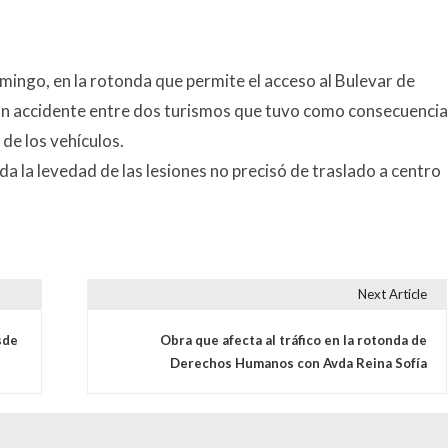
mingo, en la rotonda que permite el acceso al Bulevar de
 un accidente entre dos turismos que tuvo como consecuencia
 de los vehículos.
a la levedad de las lesiones no precisó de traslado a centro
Next Article
s
sde
Obra que afecta al tráfico en la rotonda de
Derechos Humanos con Avda Reina Sofía