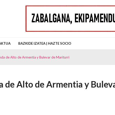
uz Auzo Elkartea
AKTUA
BAZKIDE IZATEA | HAZTE SOCIO
nda de Alto de Armentia y Bulevar de Mariturri
a de Alto de Armentia y Bulev