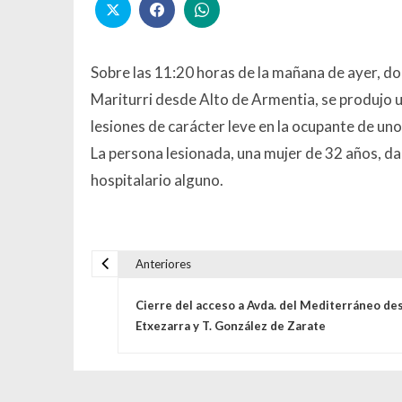
Sobre las 11:20 horas de la mañana de ayer, do
Mariturri desde Alto de Armentia, se produjo
lesiones de carácter leve en la ocupante de uno
La persona lesionada, una mujer de 32 años, dad
hospitalario alguno.
Anteriores
Navegación de entrada
Cierre del acceso a Avda. del Mediterráneo de
Etxezarra y T. González de Zarate