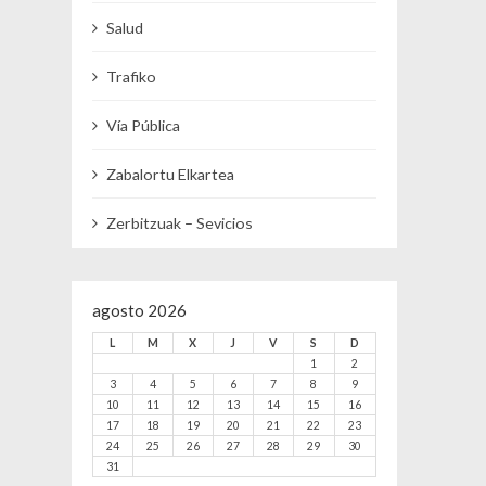
Salud
Trafiko
Vía Pública
Zabalortu Elkartea
Zerbitzuak – Sevicios
agosto 2026
L
M
X
J
V
S
D
1
2
3
4
5
6
7
8
9
10
11
12
13
14
15
16
17
18
19
20
21
22
23
24
25
26
27
28
29
30
31