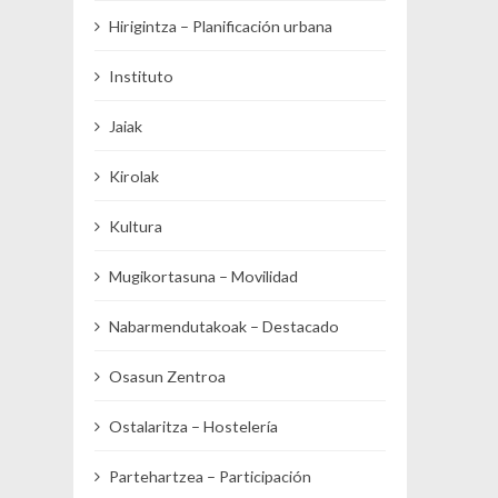
Hirigintza – Planificación urbana
Instituto
Jaiak
Kirolak
Kultura
Mugikortasuna – Movilidad
Nabarmendutakoak – Destacado
Osasun Zentroa
Ostalaritza – Hostelería
Partehartzea – Participación