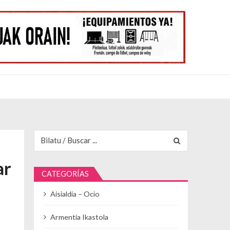
Buscar para:
ar
CATEGORÍAS
Aisialdia – Ocio
Armentia Ikastola