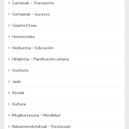
Garraioak – Transporte
Gertaerak – Sucesos
Gizarte Etxea
Hemeroteka
Hezkuntza – Educación
Hirigintza – Planificación urbana
Instituto
Jaiak
Kirolak
Kultura
Mugikortasuna – Movilidad
Nabarmendutakoak – Destacado