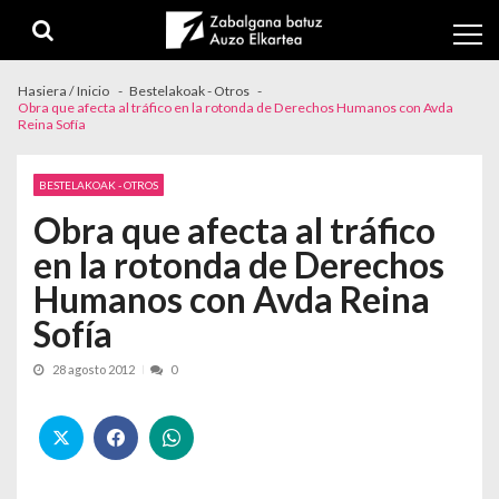
Skip to navigation
Skip to content
Hasiera / Inicio
Bestelakoak - Otros
Obra que afecta al tráfico en la rotonda de Derechos Humanos con Avda
Reina Sofía
BESTELAKOAK - OTROS
Obra que afecta al tráfico
en la rotonda de Derechos
Humanos con Avda Reina
Sofía
28 agosto 2012
0