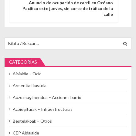
Anuncio de ocupación de carril en Océano
Pacífico este jueves, sin corte de tráfico de la
calle
Buscar para:
CATEGORÍAS
Aisialdia – Ocio
Armentia Ikastola
Auzo mugimendua – Acciones barrio
Azpiegiturak – Infraestructuras
Bestelakoak – Otros
CEP Aldaialde