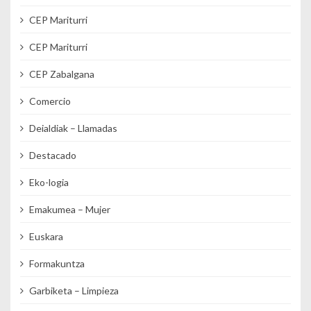
CEP Mariturri
CEP Mariturri
CEP Zabalgana
Comercio
Deialdiak – Llamadas
Destacado
Eko-logia
Emakumea – Mujer
Euskara
Formakuntza
Garbiketa – Limpieza