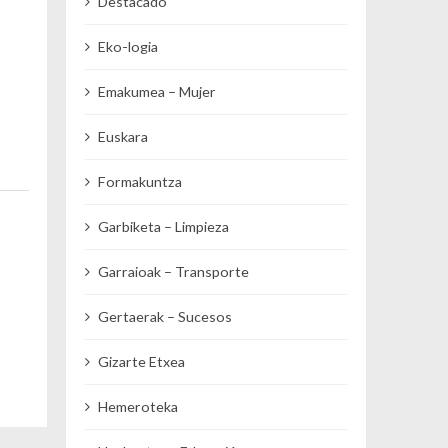
Destacado
Eko-logia
Emakumea – Mujer
Euskara
Formakuntza
Garbiketa – Limpieza
Garraioak – Transporte
Gertaerak – Sucesos
Gizarte Etxea
Hemeroteka