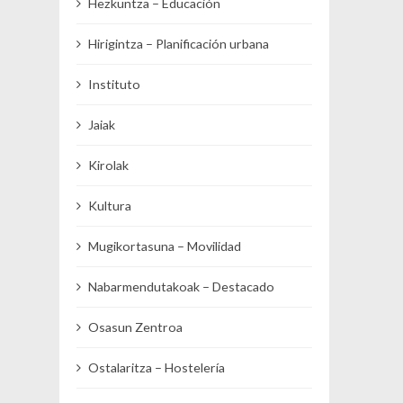
Hezkuntza – Educación
Hirigintza – Planificación urbana
Instituto
Jaiak
Kirolak
Kultura
Mugikortasuna – Movilidad
Nabarmendutakoak – Destacado
Osasun Zentroa
Ostalaritza – Hostelería