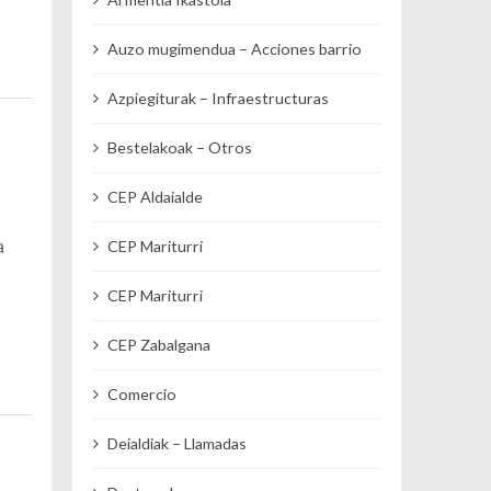
Auzo mugimendua – Acciones barrio
Azpiegiturak – Infraestructuras
Bestelakoak – Otros
CEP Aldaialde
a
CEP Mariturri
CEP Mariturri
CEP Zabalgana
Comercio
Deialdiak – Llamadas