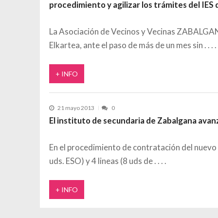
procedimiento y agilizar los trámites del IES
La Asociación de Vecinos y Vecinas ZABAL
Elkartea, ante el paso de más de un mes sin
+ INFO
21 mayo 2013
0
El instituto de secundaria de Zabalgana avan
En el procedimiento de contratación del nuevo 
uds. ESO) y 4 lineas (8 uds de
+ INFO