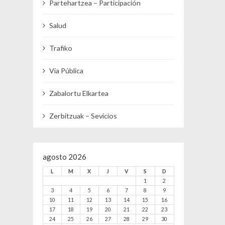
Partehartzea – Participación
Salud
Trafiko
Vía Pública
Zabalortu Elkartea
Zerbitzuak – Sevicios
agosto 2026
L
M
X
J
V
S
D
1
2
3
4
5
6
7
8
9
10
11
12
13
14
15
16
17
18
19
20
21
22
23
24
25
26
27
28
29
30