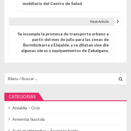
mobiliario del Centro de Salud
Next Article
Se incumple la promesa de transporte urbano a
partir del mes de julio para las zonas de
Borinbizkarra y Elejalde, y se dilatan sine die
algunas obras y equipamientos de Zabalgana.
Buscar para:
CATEGORÍAS
Aisialdia – Ocio
Armentia Ikastola
Auzo mugimendua – Acciones barrio