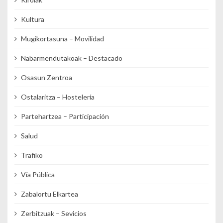
Kultura
Mugikortasuna – Movilidad
Nabarmendutakoak – Destacado
Osasun Zentroa
Ostalaritza – Hostelería
Partehartzea – Participación
Salud
Trafiko
Vía Pública
Zabalortu Elkartea
Zerbitzuak – Sevicios