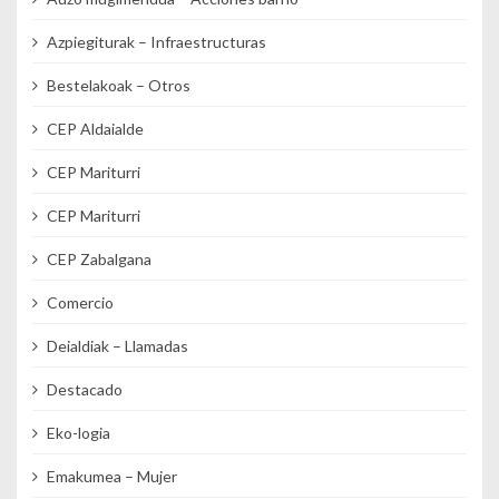
Azpiegiturak – Infraestructuras
Bestelakoak – Otros
CEP Aldaialde
CEP Mariturri
CEP Mariturri
CEP Zabalgana
Comercio
Deialdiak – Llamadas
Destacado
Eko-logia
Emakumea – Mujer