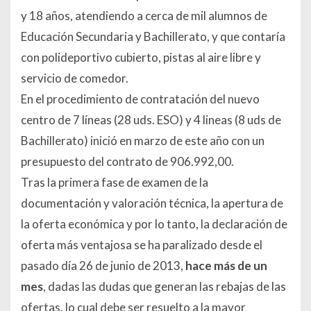
y 18 años, atendiendo a cerca de mil alumnos de
Educación Secundaria y Bachillerato, y que contaría
con polideportivo cubierto, pistas al aire libre y
servicio de comedor.
En el procedimiento de contratación del nuevo
centro de 7 líneas (28 uds. ESO) y 4 lineas (8 uds de
Bachillerato) inició en marzo de este año con un
presupuesto del contrato de 906.992,00.
Tras la primera fase de examen de la
documentación y valoración técnica, la apertura de
la oferta económica y por lo tanto, la declaración de
oferta más ventajosa se ha paralizado desde el
pasado día 26 de junio de 2013,
hace más de un
mes
, dadas las dudas que generan las rebajas de las
ofertas, lo cual debe ser resuelto a la mayor