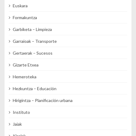
Euskara
Formakuntza
Garbiketa – Limpieza
Garraioak – Transporte
Gertaerak – Sucesos
Gizarte Etxea
Hemeroteka
Hezkuntza – Educación
Hirigintza – Planificación urbana
Instituto
Jaiak
Kirolak