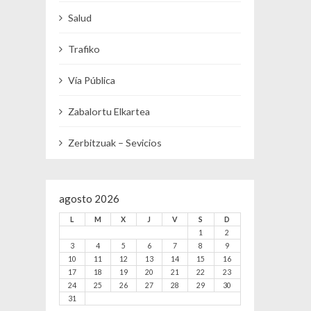
Salud
Trafiko
Vía Pública
Zabalortu Elkartea
Zerbitzuak – Sevicios
agosto 2026
L
M
X
J
V
S
D
1
2
3
4
5
6
7
8
9
10
11
12
13
14
15
16
17
18
19
20
21
22
23
24
25
26
27
28
29
30
31