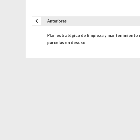
Anteriores
Navegación de entrada
Plan estratégico de limpieza y mantenimiento 
parcelas en desuso