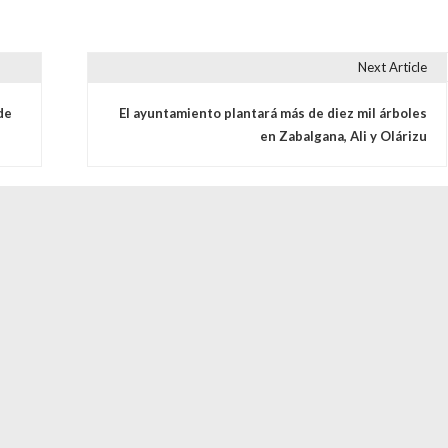
Next Article
s
de
El ayuntamiento plantará más de diez mil árboles
en Zabalgana, Ali y Olárizu