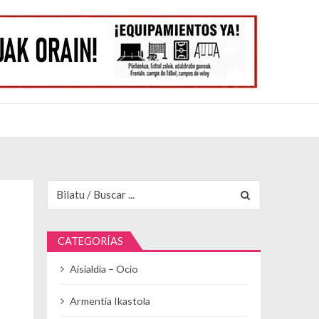
Buscar para:
CATEGORÍAS
Aisialdia – Ocio
Armentia Ikastola