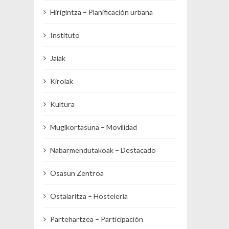
Hirigintza – Planificación urbana
Instituto
Jaiak
Kirolak
Kultura
Mugikortasuna – Movilidad
Nabarmendutakoak – Destacado
Osasun Zentroa
Ostalaritza – Hostelería
Partehartzea – Participación