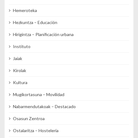
Hemeroteka
Hezkuntza – Educación
Hirigintza – Planificación urbana
Instituto
Jaiak
Kirolak
Kultura
Mugikortasuna – Movilidad
Nabarmendutakoak – Destacado
Osasun Zentroa
Ostalaritza – Hostelería