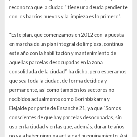
reconozca que la ciudad “
tiene una deuda pendiente
con los barrios nuevos y la limpieza es lo primero
”.
“
Este plan, que comenzamos en 2012 con la puesta
en marcha de un plan integral de limpieza, continua
este año con la habilitación y mantenimiento de
aquellas parcelas desocupadas en la zona
consolidada de la ciudad
”, ha dicho, pero esperamos
que sea toda la ciudad, de forma decidida y
permanente, así como también los sectores no
recibidos actualmente como Borinbizkarra y
Elejalde por parte de Ensanche 21, ya que “
Somos
conscientes de que hay parcelas desocupadas, sin
uso en la ciudad y en las que, además, durante años
no va a haber ninguna actividad ni equipamiento. Así