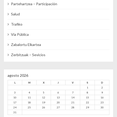
Partehartzea – Participación
Salud
Trafiko
Vía Pública
Zabalortu Elkartea
Zerbitzuak – Sevicios
agosto 2026
L
M
X
J
V
S
D
1
2
3
4
5
6
7
8
9
10
11
12
13
14
15
16
17
18
19
20
21
22
23
24
25
26
27
28
29
30
31