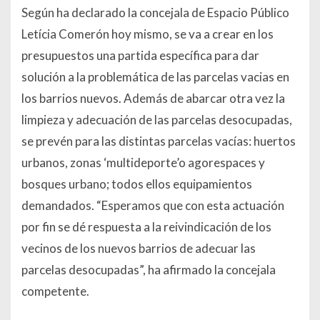
Según ha declarado la concejala de Espacio Público
Letícia Comerón hoy mismo, se va a crear en los
presupuestos una partida específica para dar
solución a la problemática de las parcelas vacias en
los barrios nuevos. Además de abarcar otra vez la
limpieza y adecuación de las parcelas desocupadas,
se prevén para las distintas parcelas vacías: huertos
urbanos, zonas ‘multideporte’o agorespaces y
bosques urbano; todos ellos equipamientos
demandados. “
Esperamos que con esta actuación
por fin se dé respuesta a la reivindicación de los
vecinos de los nuevos barrios de adecuar las
parcelas desocupadas
”, ha afirmado la concejala
competente.