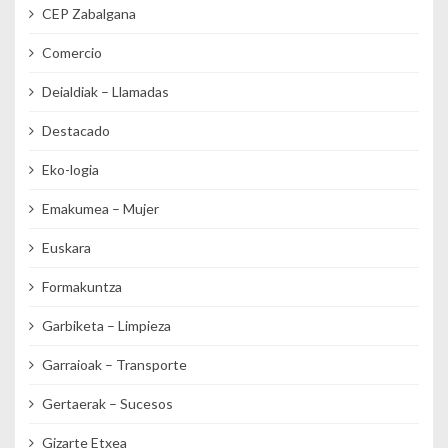
CEP Zabalgana
Comercio
Deialdiak – Llamadas
Destacado
Eko-logia
Emakumea – Mujer
Euskara
Formakuntza
Garbiketa – Limpieza
Garraioak – Transporte
Gertaerak – Sucesos
Gizarte Etxea