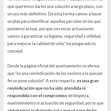
que queremos darles una solución a largo plazo, con
un uso más definitivo
. De esta forma
vamos a hacer
un plan para identificar aquellas parcelas en las que
podamos actuar, porque con estas actuaciones
vamos a garantizar su higiene, seguridad y utilidad,
para mejorar la calidad de vida
”, ha asegurado la
concejal.
Desde la página oficial del ayuntamiento se afirma
que “
es una reivindicación de los vecinos a la que por
fin se pone solución
”. A este respecto,
es una gran
reivindicación que no ha sido atendida ni
respondida con el compromiso
de limpieza,
mantenimiento ni actuación de seguridad, por lo que
seguiremos trabajando para que se pase de las