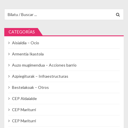
Buscar para:
CATEGORÍAS
Aisialdia – Ocio
Armentia Ikastola
Auzo mugimendua – Acciones barrio
Azpiegiturak – Infraestructuras
Bestelakoak – Otros
CEP Aldaialde
CEP Mariturri
CEP Mariturri