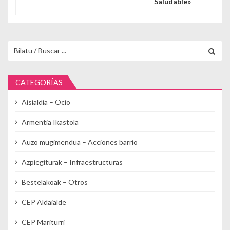
Saludable»
Buscar para:
CATEGORÍAS
Aisialdia – Ocio
Armentia Ikastola
Auzo mugimendua – Acciones barrio
Azpiegiturak – Infraestructuras
Bestelakoak – Otros
CEP Aldaialde
CEP Mariturri