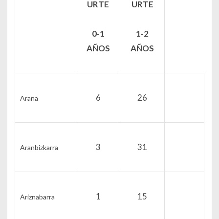
URTE
URTE
0-1
1-2
AÑOS
AÑOS
6
26
Arana
3
31
Aranbizkarra
1
15
Ariznabarra