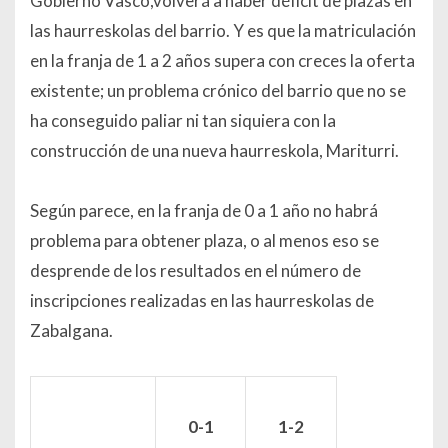
Gobierno Vasco,volverá a haber déficit de plazas en
las haurreskolas del barrio. Y es que la matriculación
en la franja de 1 a 2 años supera con creces la oferta
existente; un problema crónico del barrio que no se
ha conseguido paliar ni tan siquiera con la
construcción de una nueva haurreskola, Mariturri.
Según parece, en la franja de 0 a 1 año no habrá
problema para obtener plaza, o al menos eso se
desprende de los resultados en el número de
inscripciones realizadas en las haurreskolas de
Zabalgana.
0-1
1-2