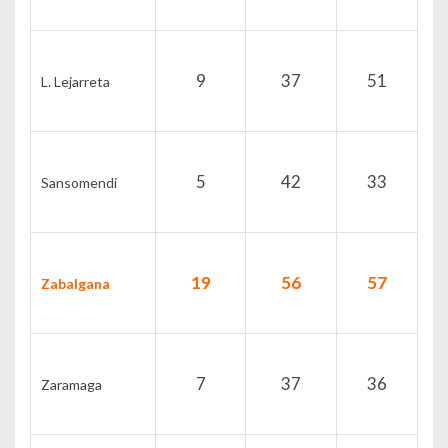
9
37
51
L. Lejarreta
5
42
33
Sansomendi
19
56
57
Zabalgana
7
37
36
Zaramaga