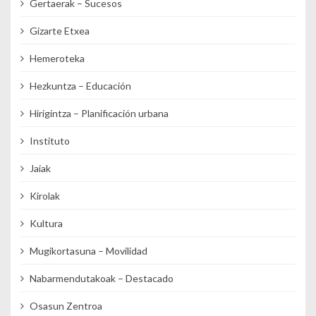
Gertaerak – Sucesos
Gizarte Etxea
Hemeroteka
Hezkuntza – Educación
Hirigintza – Planificación urbana
Instituto
Jaiak
Kirolak
Kultura
Mugikortasuna – Movilidad
Nabarmendutakoak – Destacado
Osasun Zentroa