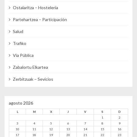
Ostalaritza – Hostelería
Partehartzea – Participación
Salud
Trafiko
Vía Pública
Zabalortu Elkartea
Zerbitzuak – Sevicios
agosto 2026
L
M
X
J
V
S
D
1
2
3
4
5
6
7
8
9
10
11
12
13
14
15
16
17
18
19
20
21
22
23