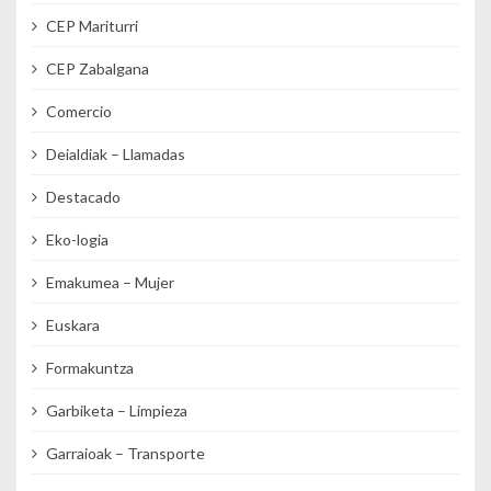
CEP Mariturri
CEP Zabalgana
Comercio
Deialdiak – Llamadas
Destacado
Eko-logia
Emakumea – Mujer
Euskara
Formakuntza
Garbiketa – Limpieza
Garraioak – Transporte