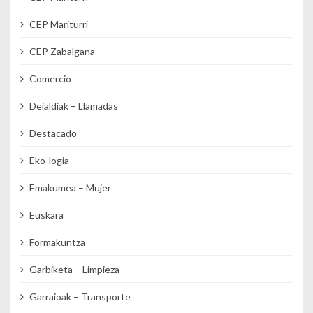
CEP Mariturri
CEP Zabalgana
Comercio
Deialdiak – Llamadas
Destacado
Eko-logia
Emakumea – Mujer
Euskara
Formakuntza
Garbiketa – Limpieza
Garraioak – Transporte