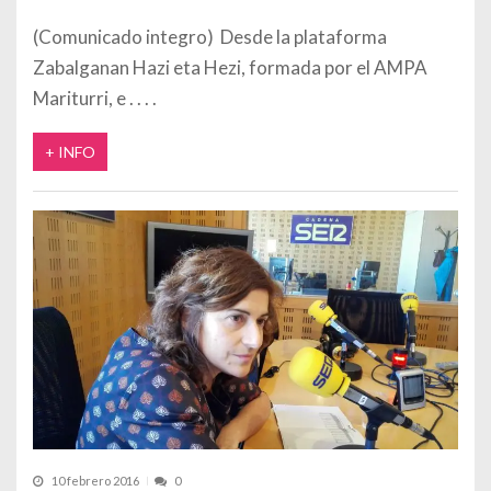
(Comunicado integro) Desde la plataforma
Zabalganan Hazi eta Hezi, formada por el AMPA
Mariturri, e
+ INFO
10 febrero 2016
0