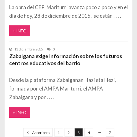
La obra del CEP Mariturri avanza poco a poco y en el
día de hoy, 28 de diciembre de 2015, se están
+ INFO
11 diciembre 2015
0
Zabalgana exige información sobre los futuros
centros educativos del barrio
Desde la plataforma Zabalganan Hazi eta Hezi,
formada por el AMPA Mariturri, el AMPA
Zabalgana y por
+ INFO
Paginación de entradas
…
Anteriores
1
2
3
4
7