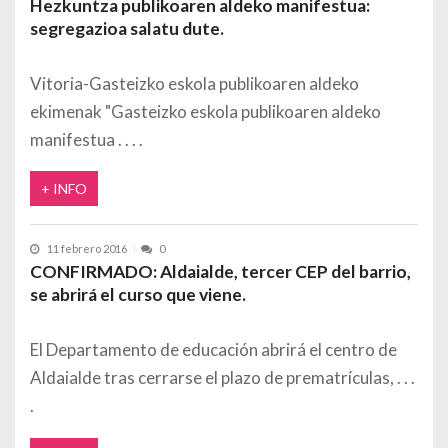
Hezkuntza publikoaren aldeko manifestua:
segregazioa salatu dute.
Vitoria-Gasteizko eskola publikoaren aldeko
ekimenak "Gasteizko eskola publikoaren aldeko
manifestua
+ INFO
11 febrero 2016
0
CONFIRMADO: Aldaialde, tercer CEP del barrio,
se abrirá el curso que viene.
El Departamento de educación abrirá el centro de
Aldaialde tras cerrarse el plazo de prematrículas,