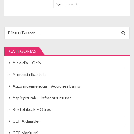
Siguientes
Buscar para:
CATEGORÍAS
Aisialdia – Ocio
Armentia Ikastola
Auzo mugimendua – Acciones barrio
Azpiegiturak – Infraestructuras
Bestelakoak – Otros
CEP Aldaialde
CEP Mariturri