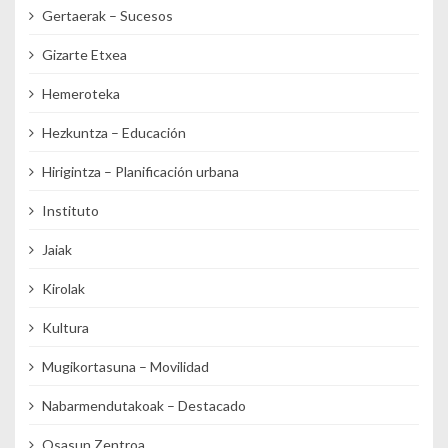
Gertaerak – Sucesos
Gizarte Etxea
Hemeroteka
Hezkuntza – Educación
Hirigintza – Planificación urbana
Instituto
Jaiak
Kirolak
Kultura
Mugikortasuna – Movilidad
Nabarmendutakoak – Destacado
Osasun Zentroa