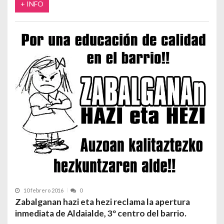
+ INFO
10 febrero 2016
0
Zabalganan hazi eta hezi reclama la apertura
inmediata de Aldaialde, 3º centro del barrio.