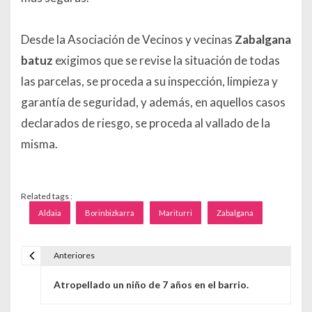
Desde la Asociación de Vecinos y vecinas
Zabalgana
batuz
exigimos que se revise la situación de todas
las parcelas, se proceda a su inspección, limpieza y
garantía de seguridad, y además, en aquellos casos
declarados de riesgo, se proceda al vallado de la
misma.
Related tags :
Aldaia
Borinbizkarra
Mariturri
Zabalgana
Anteriores
Navegación de entradas
Atropellado un niño de 7 años en el barrio.