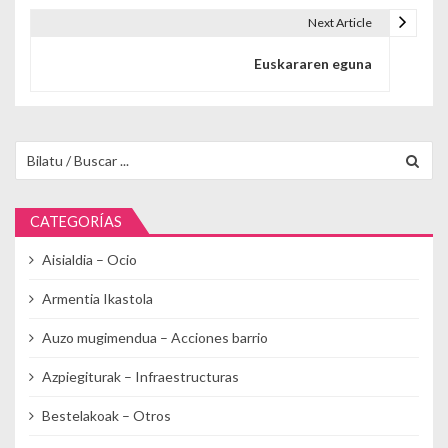
Next Article
Euskararen eguna
Buscar para:
CATEGORÍAS
Aisialdia – Ocio
Armentia Ikastola
Auzo mugimendua – Acciones barrio
Azpiegiturak – Infraestructuras
Bestelakoak – Otros