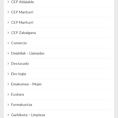
CEP Aldaialde
CEP Mariturri
CEP Mariturri
CEP Zabalgana
Comercio
Deialdiak – Llamadas
Destacado
Eko-logia
Emakumea – Mujer
Euskara
Formakuntza
Garbiketa – Limpieza