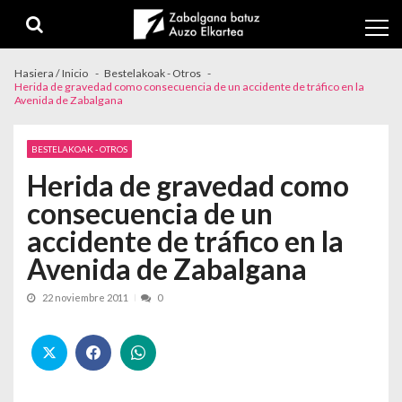
Skip to navigation
Skip to content
Hasiera / Inicio
Bestelakoak - Otros
Herida de gravedad como consecuencia de un accidente de tráfico en la
Avenida de Zabalgana
BESTELAKOAK - OTROS
Herida de gravedad como
consecuencia de un
accidente de tráfico en la
Avenida de Zabalgana
22 noviembre 2011
0