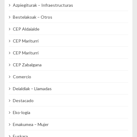
Azpiegiturak – Infraestructuras
Bestelakoak – Otros
CEP Aldaialde
CEP Mariturri
CEP Mariturri
CEP Zabalgana
Comercio
Deialdiak – Llamadas
Destacado
Eko-logia
Emakumea – Mujer
Euskara