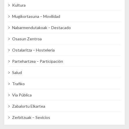
Kultura
Mugikortasuna – Movilidad
Nabarmendutakoak – Destacado
Osasun Zentroa
Ostalaritza – Hostelería
Partehartzea – Participación
Salud
Trafiko
Vía Pública
Zabalortu Elkartea
Zerbitzuak – Sevicios