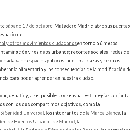
ste
sábado 19 de octubre
, Matadero Madrid abre sus puertas 
 espacio de
inal y otros movimientos ciudadanos
en torno a 6 mesas
contaminación y residuos urbanos; recortes sociales, redes de
iudadana de espacios públicos: huertos, plazas y centros
beranía alimentaria y las consecuencias de la modificación de
encia para poder aprender en nuestra ciudad.
onar, debatir y, a ser posible, consensuar estrategias conjunta
os con los que compartimos objetivos, como la
 Si Sanidad Universal
, los integrantes de la
Marea Blanca
, la
Red de Huertos Urbanos de Madrid
, la