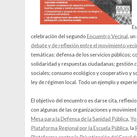
E
celebración del segundo
Encuentro Vecinal
, un
debate y de reflexión entre el movimiento vec
temáticas: defensa de los servicios públicos; 
solidaridad y respuestas ciudadanas; gestión c
sociales; consumo ecológico y cooperativo y so
ley de régimen local. Todo un ejemplo y experi
El objetivo del encuentro es darse cita, reflexi
con algunas de las organizaciones y movimient
Mesa para la Defensa de la Sanidad Pública
,
Yo
Plataforma Regional por la Escuela Pública
, la