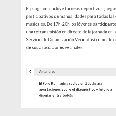
El programa incluye torneos deportivos, juegos 
participativos de manualidades para todas las
musicales. De 17h-20h los jóvenes participante
una retransmisión en directo de la jornada en l
Servicio de Dinamización Vecinal así como de otr
de sus asociaciones vecinales.
Anteriores
Navegación de entrada
El Foro ReImagina recibe en Zabalgana
aportaciones sobre el diagnóstico y futuro a
diseñar entre tod@s