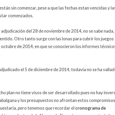
stán sin comenzar, pese a que las fechas estan vencidas y la
 estar comenzados.
 adjudicación del 28 de noviembre de 2014, no se sabe nada,
sentido. Otro tanto surge con las lonas para cubrir los juegos
de octubre de 2014, en que se conocieron los informes técnico
judicado el 5 de diciembre de 2014, todavía no se ha vallad
ho plan no tiene visos de ser desarrollado
pues no hay inver
Zabalgana y los presupuestos no afrontan estos compromisos
uestaria, pero tenemos que recordar el
cronograma de