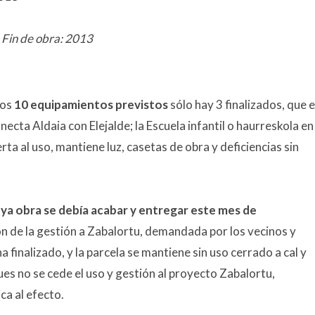
 Fin de obra: 2013
tos
10 equipamientos previstos
sólo hay 3 finalizados, que e
necta Aldaia con Elejalde; la Escuela infantil o haurreskola en
ierta al uso, mantiene luz, casetas de obra y deficiencias sin
a obra se debía acabar y entregar este mes de
ión de la gestión a Zabalortu, demandada por los vecinos y
 finalizado, y la parcela se mantiene sin uso cerrado a cal y
es no se cede el uso y gestión al proyecto Zabalortu,
ca al efecto.