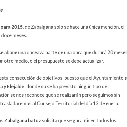
e
 para 2015
, de Zabalgana solo se hace una única mención, el
a doce meses.
 se abone una onceava parte de una obra que durará 20 meses
r otro medio, o el presupuesto se debe actualizar.
esta consecución de objetivos, puesto que el Ayuntamiento
s
 y Elejalde
, donde no se ha previsto ningún tipo de
ción se nos reconoce que se realizarán pero seguimos sin
 trasladaremos al Consejo Territorial del día 13 de enero.
as
Zabalgana batuz
solicita que se garanticen todos los