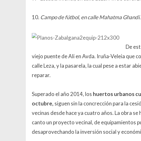
10.
Campo de fútbol, en calle Mahatma Ghandi.
De es
viejo puente de Ali en Avda. Iruña-Veleia que co
calle Leza, y la pasarela, la cual pese a estar ab
reparar.
Superado el año 2014, los
huertos urbanos cuy
octubre,
siguen sin la concrección para la ces
vecinas desde hace ya cuatro años. La obra se ha
canto un proyecto vecinal, de equipamientos pu
desaprovechando la inversión social y económi