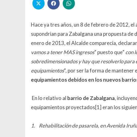
Hace ya tres años, un 8 de febrero de 2012, el
supondrían para Zabalgana una propuesta de de
enero de 2013, el Alcalde comparecía, declara
vamos a tener MAS ingresos
” puesto que”
con l
sobredimensionados y hay que resolverlo para
equipamientos
“, por ser la forma de mantener 
equipamientos debidos en los nuevos barrio
En lo relativo al
barrio de Zabalgana
, incluyen
equipamientos proyectados[1] eran los siguien
1.
Rehabilitación de pasarela, en Avenida Iruña