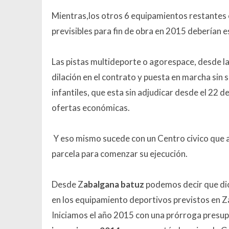
Mientras,los otros 6 equipamientos restantes e
previsibles para fin de obra en 2015 deberían
Las pistas multideporte o agorespace, desde la
dilación en el contrato y puesta en marcha sin 
infantiles, que esta sin adjudicar desde el 22 
ofertas económicas.
Y eso mismo sucede con un Centro civico que ad
parcela para comenzar su ejecución.
Desde Z
abalgana batuz
podemos decir que dic
en los equipamiento deportivos previstos en 
Iniciamos el año 2015 con una prórroga presup