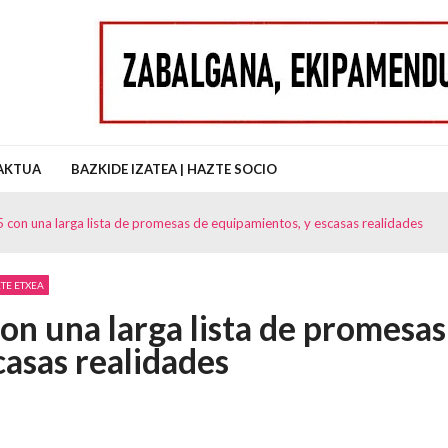
uz Auzo Elkartea
AKTUA
BAZKIDE IZATEA | HAZTE SOCIO
5 con una larga lista de promesas de equipamientos, y escasas realidades
TE ETXEA
on una larga lista de promesas
casas realidades