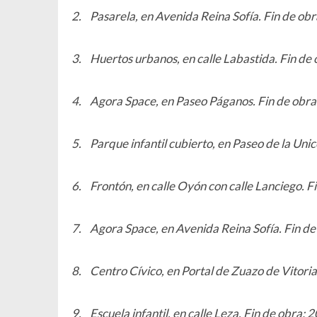
2.
Pasarela, en Avenida Reina Sofía. Fin de ob
3.
Huertos urbanos, en calle Labastida. Fin de
4.
Agora Space, en Paseo Páganos. Fin de obra
5.
Parque infantil cubierto, en Paseo de la Uni
6.
Frontón, en calle Oyón con calle Lanciego. F
7.
Agora Space, en Avenida Reina Sofía. Fin de
8.
Centro Cívico, en Portal de Zuazo de Vitoria
9.
Escuela infantil, en calle Leza. Fin de obra: 