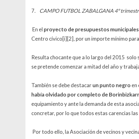
7.
CAMPO FUTBOL ZABALGANA 4º trimestr
En el
proyecto de presupuestos municipales
Centro cívico[i][2], por un importe mínimo par
Resulta chocante que a lo largo del 2015 solo
se pretende comenzar a mitad del año y trabaja
También se debe destacar
un punto negro
en 
había olvidado por completo de Borinbizkarra
equipamiento y ante la demanda de esta asocia
concretar, por lo que todos estas carencias las
Por todo ello, la Asociación de vecinos y vecin