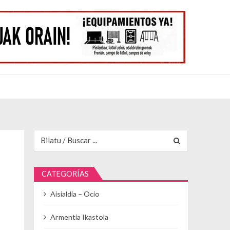
Buscar para:
CATEGORÍAS
Aisialdia – Ocio
Armentia Ikastola