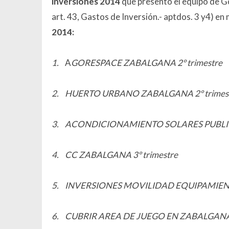
inversiones 2014
que presentó el equipo de G
art. 43, Gastos de Inversión.- aptdos. 3 y4) e
2014:
1.
A
GORESPACE ZABALGANA 2º trimestre
2.
HUERTO URBANO ZABALGANA 2º trimes
3.
ACONDICIONAMIENTO SOLARES PUBLICOS
4.
CC ZABALGANA 3º trimestre
5.
INVERSIONES MOVILIDAD EQUIPAMIENTO
6.
CUBRIR AREA DE JUEGO EN ZABALGANA (