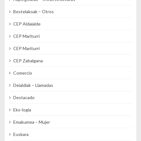
Bestelakoak – Otros
CEP Aldaialde
CEP Mariturri
CEP Mariturri
CEP Zabalgana
Comercio
Deialdiak – Llamadas
Destacado
Eko-logia
Emakumea – Mujer
Euskara