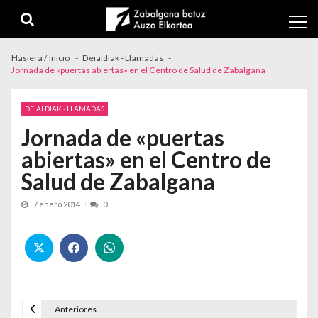
Skip to navigation
Skip to content
Hasiera / Inicio
Deialdiak - Llamadas
Jornada de «puertas abiertas» en el Centro de Salud de Zabalgana
DEIALDIAK - LLAMADAS
Jornada de «puertas
abiertas» en el Centro de
Salud de Zabalgana
7 enero 2014
0
Anteriores