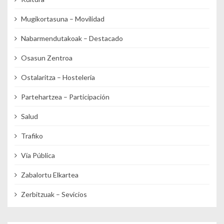
Mugikortasuna – Movilidad
Nabarmendutakoak – Destacado
Osasun Zentroa
Ostalaritza – Hostelería
Partehartzea – Participación
Salud
Trafiko
Vía Pública
Zabalortu Elkartea
Zerbitzuak – Sevicios