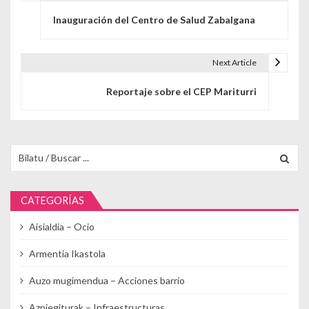
Navegación de entradas
Inauguración del Centro de Salud Zabalgana
Next Article
Reportaje sobre el CEP Mariturri
Buscar para:
CATEGORÍAS
Aisialdia – Ocio
Armentia Ikastola
Auzo mugimendua – Acciones barrio
Azpiegiturak – Infraestructuras