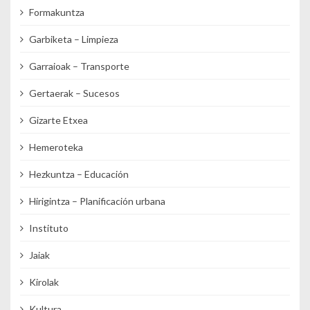
Formakuntza
Garbiketa – Limpieza
Garraioak – Transporte
Gertaerak – Sucesos
Gizarte Etxea
Hemeroteka
Hezkuntza – Educación
Hirigintza – Planificación urbana
Instituto
Jaiak
Kirolak
Kultura