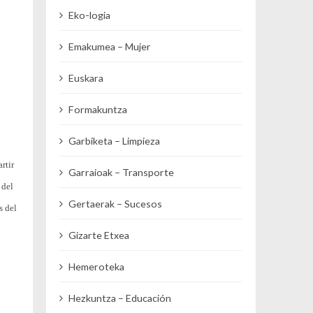
Eko-logia
Emakumea – Mujer
Euskara
Formakuntza
Garbiketa – Limpieza
rtir
Garraioak – Transporte
 del
Gertaerak – Sucesos
s del
Gizarte Etxea
Hemeroteka
Hezkuntza – Educación