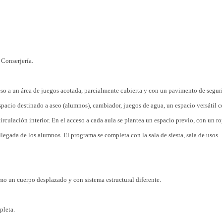
Conserjería.
ceso a un área de juegos acotada, parcialmente cubierta y con un pavimento de segu
pacio destinado a aseo (alumnos), cambiador, juegos de agua, un espacio versátil 
irculación interior. En el acceso a cada aula se plantea un espacio previo, con un r
llegada de los alumnos. El programa se completa con la sala de siesta, sala de usos
mo un cuerpo desplazado y con sistema estructural diferente.
pleta.