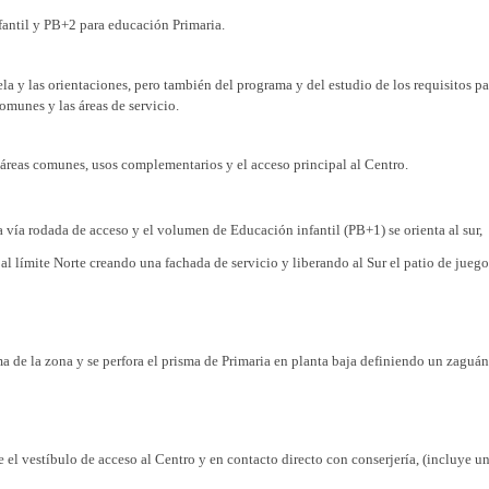
antil y PB+2 para educación Primaria.
cela y las orientaciones, pero también del programa y del estudio de los requisitos pa
comunes y las áreas de servicio.
áreas comunes, usos complementarios y el acceso principal al Centro.
 vía rodada de acceso y el volumen de Educación infantil (PB+1) se orienta al sur,
 al límite Norte creando una fachada de servicio y liberando al Sur el patio de juego
ma de la zona y se perfora el prisma de Primaria en planta baja definiendo un zaguán
e el vestíbulo de acceso al Centro y en contacto directo con conserjería, (incluye u