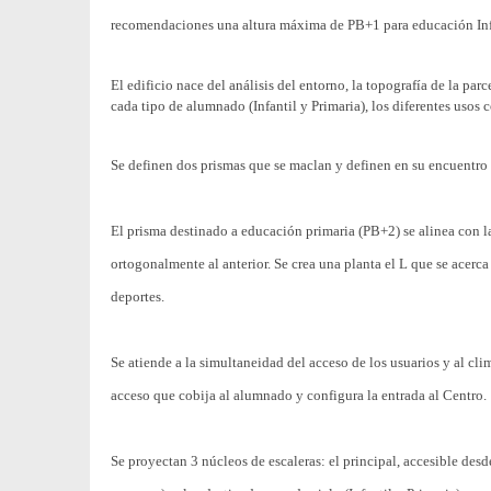
recomendaciones una altura máxima de PB+1 para educación Inf
El edificio nace del análisis del entorno, la topografía de la par
cada tipo de alumnado (Infantil y Primaria), los diferentes usos 
Se definen dos prismas que se maclan y definen en su encuentro 
El prisma destinado a educación primaria (PB+2) se alinea con la
ortogonalmente al anterior. Se crea una planta el L que se acerca
deportes.
Se atiende a la simultaneidad del acceso de los usuarios y al cli
acceso que cobija al alumnado y configura la entrada al Centro.
Se proyectan 3 núcleos de escaleras: el principal, accesible desd