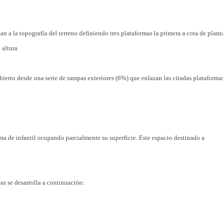
tan a la topografía del terreno definiendo tres plataformas la primera a cota de plant
 altura
ierto desde una serie de rampas exteriores (6%) que enlazan las citadas plataforma
sma de infantil ocupando parcialmente su superficie. Este espacio destinado a
eas se desarrolla a continuación: