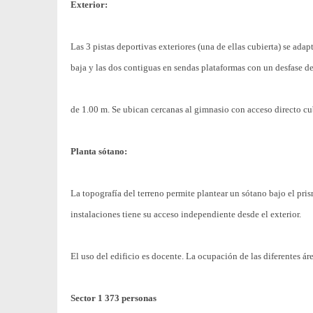
Exterior:
Las 3 pistas deportivas exteriores (una de ellas cubierta) se adap
baja y las dos contiguas en sendas plataformas con un desfase de
de 1.00 m. Se ubican cercanas al gimnasio con acceso directo cub
Planta sótano:
La topografía del terreno permite plantear un sótano bajo el pri
instalaciones tiene su acceso independiente desde el exterior.
El uso del edificio es docente. La ocupación de las diferentes ár
Sector 1 373 personas