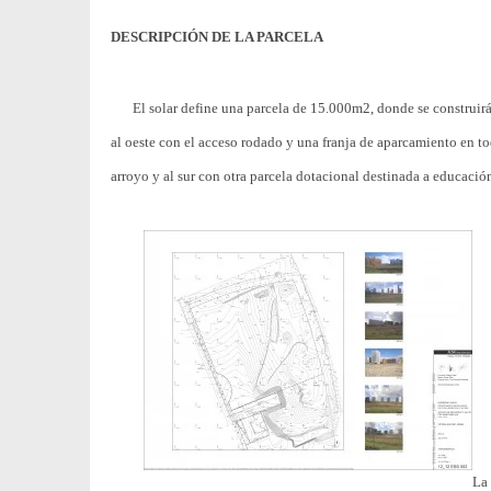
DESCRIPCIÓN DE LA PARCELA
El solar define una parcela de 15.000m2, donde se construirá 
al oeste con el acceso rodado y una franja de aparcamiento en tod
arroyo y al sur con otra parcela dotacional destinada a educación
La 