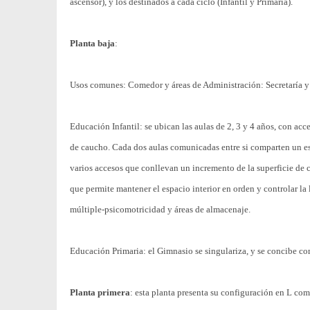
ascensor), y los destinados a cada ciclo (Infantil y Primaria).
Planta baja
:
Usos comunes: Comedor y áreas de Administración: Secretaría y 
Educación Infantil: se ubican las aulas de 2, 3 y 4 años, con ac
de caucho. Cada dos aulas comunicadas entre si comparten un es
varios accesos que conllevan un incremento de la superficie de c
que permite mantener el espacio interior en orden y controlar la 
múltiple-psicomotricidad y áreas de almacenaje.
Educación Primaria: el Gimnasio se singulariza, y se concibe co
Planta primera
: esta planta presenta su configuración en L com