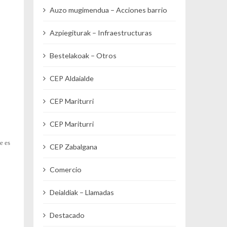
Auzo mugimendua – Acciones barrio
Azpiegiturak – Infraestructuras
Bestelakoak – Otros
CEP Aldaialde
CEP Mariturri
CEP Mariturri
e es
CEP Zabalgana
Comercio
Deialdiak – Llamadas
Destacado