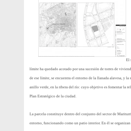
El 
límite ha quedado acotado por una sucesión de torres de vivienda
de ese límite, se encuentra el entorno de la llanada alavesa, y la
anillo verde, en la ribera del río: cuyo objetivo es fomentar la r
Plan Estratégico de la ciudad.
La parcela constituye dentro del conjunto del sector de Mariturri
entorno, funcionando como un patio interior. En él se organizan