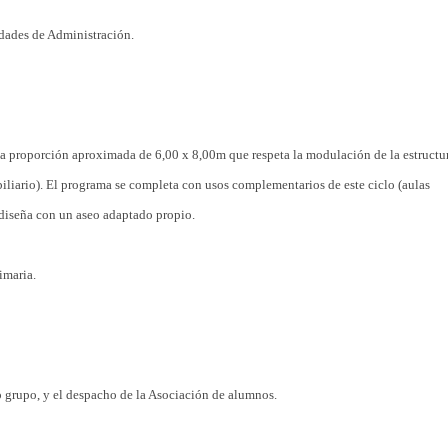
dades de Administración.
na proporción aproximada de 6,00 x 8,00m que respeta la modulación de la estructu
biliario). El programa se completa con usos complementarios de este ciclo (aulas
 diseña con un aseo adaptado propio.
imaria.
ño grupo, y el despacho de la Asociación de alumnos.