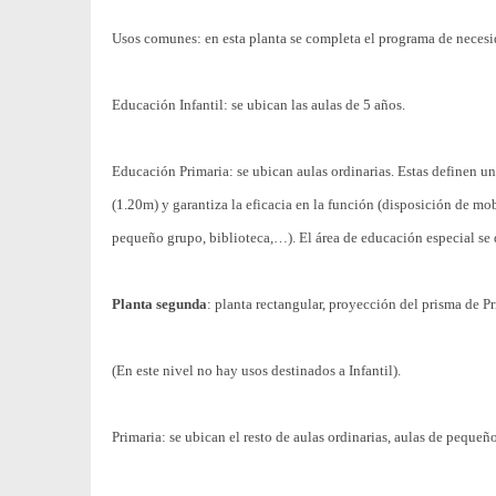
Usos comunes: en esta planta se completa el programa de necesi
Educación Infantil: se ubican las aulas de 5 años.
Educación Primaria: se ubican aulas ordinarias. Estas definen u
(1.20m) y garantiza la eficacia en la función (disposición de mo
pequeño grupo, biblioteca,…). El área de educación especial se
Planta segunda
: planta rectangular, proyección del prisma de Pr
(En este nivel no hay usos destinados a Infantil).
Primaria: se ubican el resto de aulas ordinarias, aulas de peque