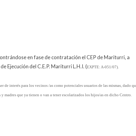
ontrándose en fase de contratación el CEP de Mariturri, a
 Ejecución del C.E.P. Mariturri L.H.I. (
EXPTE: A-051/07).
er de interés para los vecinos /as como potenciales usuarios de las mismas, dado qu
s y madres que ya tienen o van a tener escolarizados los hijos/as en dicho Centro.