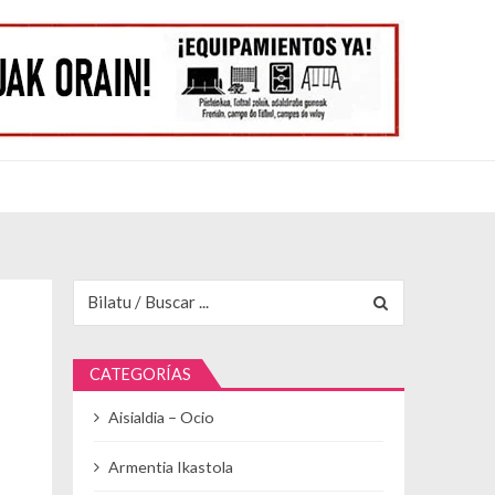
Buscar para:
CATEGORÍAS
Aisialdia – Ocio
Armentia Ikastola