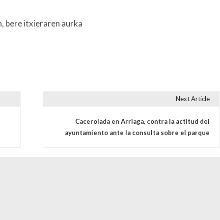
 bere itxieraren aurka
Next Article
s
Cacerolada en Arriaga, contra la actitud del
ayuntamiento ante la consulta sobre el parque