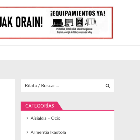
Buscar para:
CATEGORÍAS
Aisialdia – Ocio
Armentia Ikastola