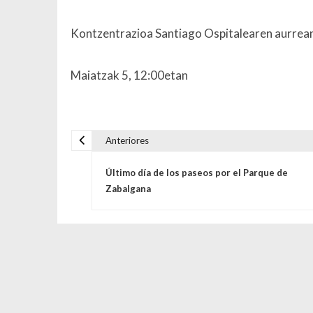
Kontzentrazioa Santiago Ospitalearen aurrean,
Maiatzak 5, 12:00etan
Anteriores
Navegación de entrada
Último día de los paseos por el Parque de
Zabalgana