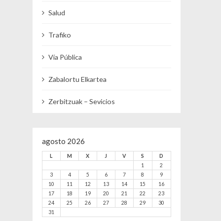
Salud
Trafiko
Vía Pública
Zabalortu Elkartea
Zerbitzuak – Sevicios
agosto 2026
L
M
X
J
V
S
D
1
2
3
4
5
6
7
8
9
10
11
12
13
14
15
16
17
18
19
20
21
22
23
24
25
26
27
28
29
30
31