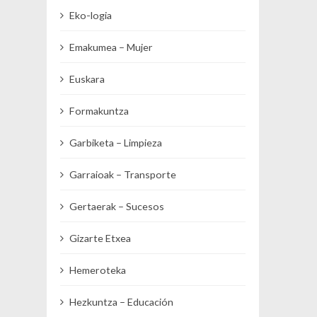
Eko-logia
Emakumea – Mujer
Euskara
Formakuntza
Garbiketa – Limpieza
Garraioak – Transporte
Gertaerak – Sucesos
Gizarte Etxea
Hemeroteka
Hezkuntza – Educación