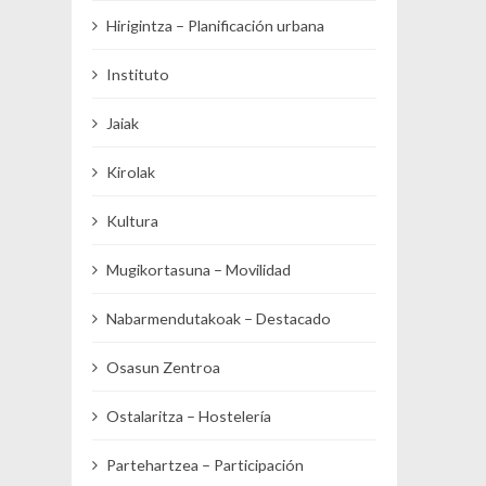
Hirigintza – Planificación urbana
Instituto
Jaiak
Kirolak
Kultura
Mugikortasuna – Movilidad
Nabarmendutakoak – Destacado
Osasun Zentroa
Ostalaritza – Hostelería
Partehartzea – Participación