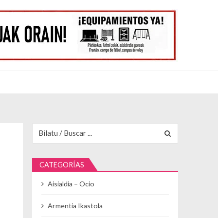
Buscar para:
CATEGORÍAS
Aisialdia – Ocio
Armentia Ikastola