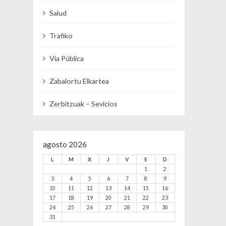
Salud
Trafiko
Vía Pública
Zabalortu Elkartea
Zerbitzuak – Sevicios
agosto 2026
L
M
X
J
V
S
D
1
2
3
4
5
6
7
8
9
10
11
12
13
14
15
16
17
18
19
20
21
22
23
24
25
26
27
28
29
30
31