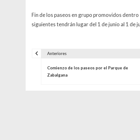
Fin de los paseos en grupo promovidos dentro
siguientes tendrán lugar del 1 de junio al 1 de ju
Anteriores
Navegación de entrada
Comienzo de los paseos por el Parque de
Zabalgana