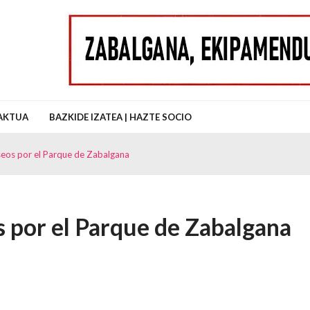
uz Auzo Elkartea
AKTUA
BAZKIDE IZATEA | HAZTE SOCIO
seos por el Parque de Zabalgana
s por el Parque de Zabalgana