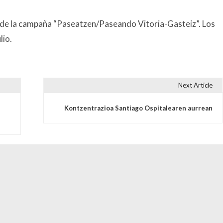
 de la campaña “Paseatzen/Paseando Vitoria-Gasteiz”. Los
lio.
Next Article
s
Kontzentrazioa Santiago Ospitalearen aurrean