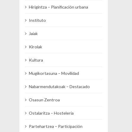
Hirigintza – Planificación urbana
Instituto
Jaiak
Kirolak
Kultura
Mugikortasuna – Movilidad
Nabarmendutakoak – Destacado
Osasun Zentroa
Ostalaritza – Hostelería
Partehartzea – Participación