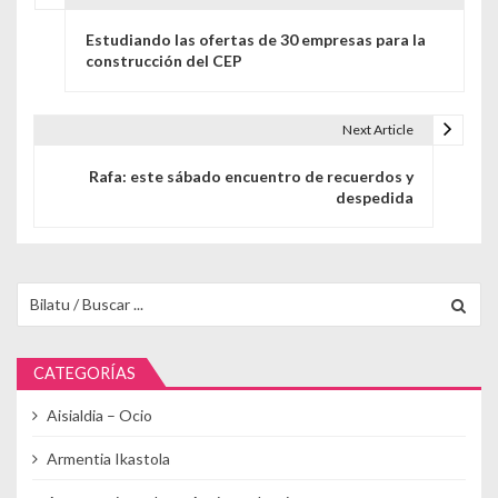
Navegación de entradas
Estudiando las ofertas de 30 empresas para la
construcción del CEP
Next Article
Rafa: este sábado encuentro de recuerdos y
despedida
Buscar para:
CATEGORÍAS
Aisialdia – Ocio
Armentia Ikastola