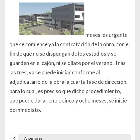
meses, es urgente
que se comience ya la contratación de la obra, con el
fin de que no se dispongan de los estudios y se
guarden en el cajón, ni se dilate por el verano. Tras
las tres, ya se puede iniciar conforme al
adjudicatario de la obra la cuarta fase de dirección,
para lo cual, es preciso que dicho procedimiento,
que puede durar entre cinco y ocho meses, se inicie
de inmediato.
Anteriores