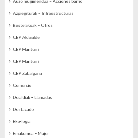
Auzo mugimendua – Acciones barrio
Azpiegiturak – Infraestructuras
Bestelakoak – Otros
CEP Aldaialde
CEP Mariturri
CEP Mariturri
CEP Zabalgana
Comercio
Deialdiak – Llamadas
Destacado
Eko-logia
Emakumea – Mujer