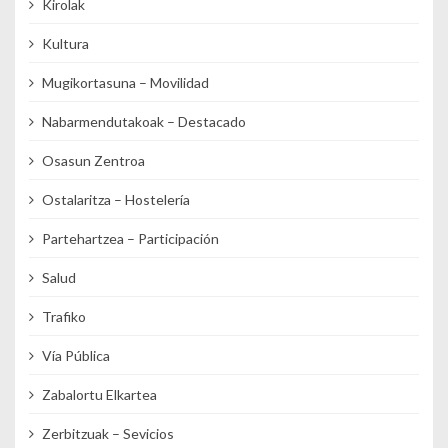
Kirolak
Kultura
Mugikortasuna – Movilidad
Nabarmendutakoak – Destacado
Osasun Zentroa
Ostalaritza – Hostelería
Partehartzea – Participación
Salud
Trafiko
Vía Pública
Zabalortu Elkartea
Zerbitzuak – Sevicios