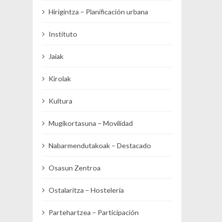
Hirigintza – Planificación urbana
Instituto
Jaiak
Kirolak
Kultura
Mugikortasuna – Movilidad
Nabarmendutakoak – Destacado
Osasun Zentroa
Ostalaritza – Hostelería
Partehartzea – Participación