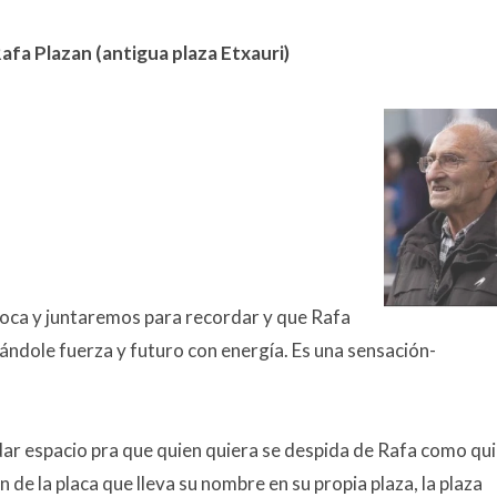
Rafa Plazan (antigua plaza Etxauri)
nvoca y juntaremos para recordar y que Rafa
dándole fuerza y futuro con energía. Es una sensación-
y dar espacio pra que quien quiera se despida de Rafa como qui
de la placa que lleva su nombre en su propia plaza, la plaza