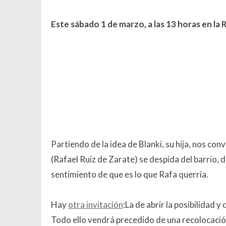
Este sábado 1 de marzo, a las 13 horas en la 
Partiendo de la idea de Blanki, su hija, nos co
(Rafael Ruiz de Zarate) se despida del barrio, 
sentimiento de que es lo que Rafa querría.
Hay
otra invitación
:La de abrir la posibilidad 
Todo ello vendrá precedido de una recolocación 