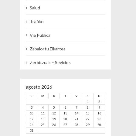
Salud
Trafiko
Vía Pública
Zabalortu Elkartea
Zerbitzuak – Sevicios
agosto 2026
L
M
X
J
V
S
D
1
2
3
4
5
6
7
8
9
10
11
12
13
14
15
16
17
18
19
20
21
22
23
24
25
26
27
28
29
30
31