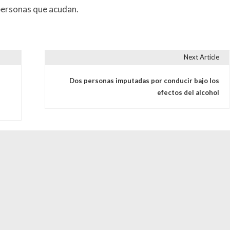
 personas que acudan.
Next Article
s
Dos personas imputadas por conducir bajo los
efectos del alcohol