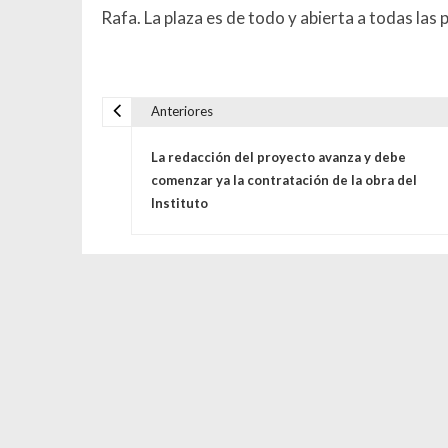
Rafa. La plaza es de todo y abierta a todas las
Anteriores
Navegación de entrada
La redacción del proyecto avanza y debe
comenzar ya la contratación de la obra del
Instituto