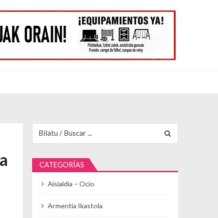
Buscar para:
da
CATEGORÍAS
Aisialdia – Ocio
Armentia Ikastola