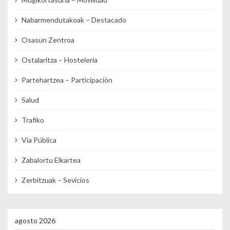
Nabarmendutakoak – Destacado
Osasun Zentroa
Ostalaritza – Hostelería
Partehartzea – Participación
Salud
Trafiko
Vía Pública
Zabalortu Elkartea
Zerbitzuak – Sevicios
agosto 2026