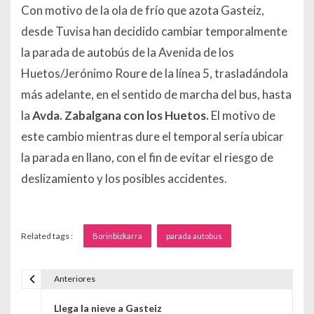
Con motivo de la ola de frío que azota Gasteiz,
desde Tuvisa han decidido cambiar temporalmente
la parada de autobús de la Avenida de los
Huetos/Jerónimo Roure de la línea 5, trasladándola
más adelante, en el sentido de marcha del bus, hasta
la
Avda. Zabalgana con los Huetos.
El motivo de
este cambio mientras dure el temporal sería ubicar
la parada en llano, con el fin de evitar el riesgo de
deslizamiento y los posibles accidentes.
Related tags :
Borinbizkarra
parada autobus
Anteriores
Navegación de entradas
Llega la nieve a Gasteiz