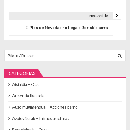
Next Article
El Plan de Nevadas no llega a Borinbizkarra
Buscar para:
CATEGORÍAS
Aisialdia – Ocio
Armentia Ikastola
Auzo mugimendua – Acciones barrio
Azpiegiturak – Infraestructuras
Bestelakoak – Otros