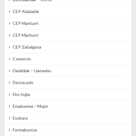
CEP Aldaialde
CEP Mariturri
CEP Mariturri
CEP Zabalgana
Comercio
Deialdiak – Llamadas
Destacado
Eko-logia
Emakumea – Mujer
Euskara
Formakuntza