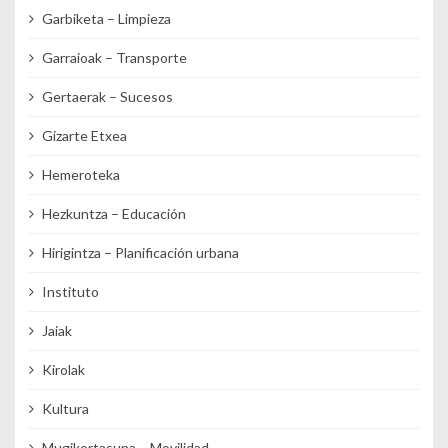
Garbiketa – Limpieza
Garraioak – Transporte
Gertaerak – Sucesos
Gizarte Etxea
Hemeroteka
Hezkuntza – Educación
Hirigintza – Planificación urbana
Instituto
Jaiak
Kirolak
Kultura
Mugikortasuna – Movilidad