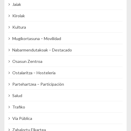
Jaiak
Kirolak
Kultura
Mugikortasuna – Movilidad
Nabarmendutakoak – Destacado
Osasun Zentroa
Ostalaritza – Hostelería
Partehartzea – Participación
Salud
Trafiko
Vía Pública
Zabalortu Elkartea