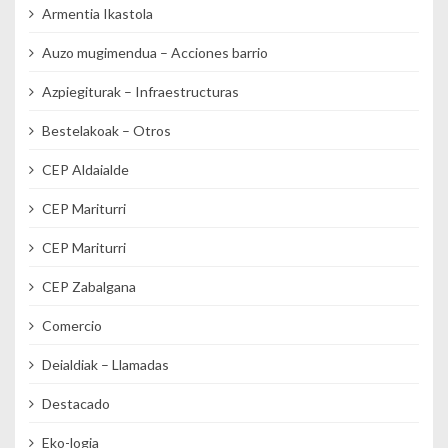
Armentia Ikastola
Auzo mugimendua – Acciones barrio
Azpiegiturak – Infraestructuras
Bestelakoak – Otros
CEP Aldaialde
CEP Mariturri
CEP Mariturri
CEP Zabalgana
Comercio
Deialdiak – Llamadas
Destacado
Eko-logia