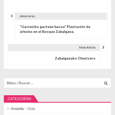
Anteriores
Navegación de entradas
“Gasteizko gazteen basoa” Plantación de
árboles en el Bosque Zabalgana.
Next Article
Zabalganako Olentzero
Buscar para:
CATEGORÍAS
Aisialdia – Ocio