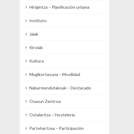
Hirigintza – Planificación urbana
Instituto
Jaiak
Kirolak
Kultura
Mugikortasuna – Movilidad
Nabarmendutakoak – Destacado
Osasun Zentroa
Ostalaritza – Hostelería
Partehartzea – Participación