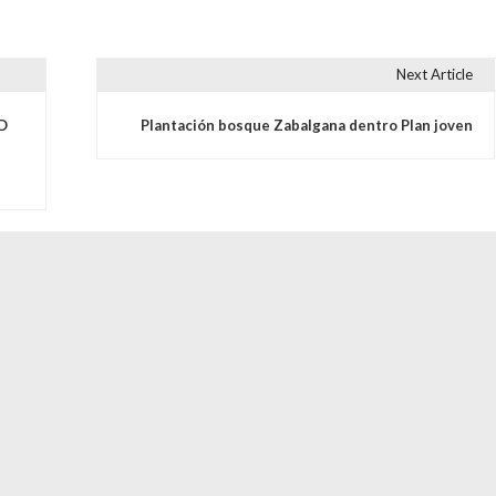
Next Article
s
ED
Plantación bosque Zabalgana dentro Plan joven