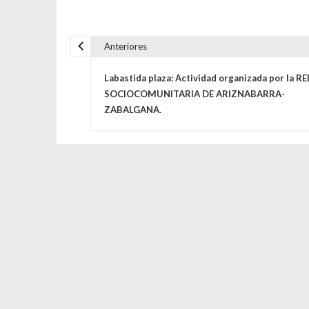
Anteriores
Navegación de entrada
Labastida plaza: Actividad organizada por la R
SOCIOCOMUNITARIA DE ARIZNABARRA-
ZABALGANA.