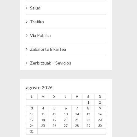
Salud
Trafiko
Vía Pública
Zabalortu Elkartea
Zerbitzuak – Sevicios
agosto 2026
L
M
X
J
V
S
D
1
2
3
4
5
6
7
8
9
10
11
12
13
14
15
16
17
18
19
20
21
22
23
24
25
26
27
28
29
30
31