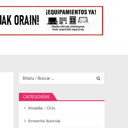
Buscar para:
CATEGORÍAS
Aisialdia – Ocio
Armentia Ikastola