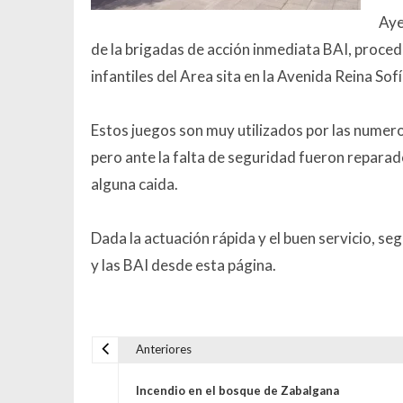
Aye
de la brigadas de acción inmediata BAI, procedi
infantiles del Area sita en la Avenida Reina Sofí
Estos juegos son muy utilizados por las numero
pero ante la falta de seguridad fueron reparado
alguna caida.
Dada la actuación rápida y el buen servicio, s
y las BAI desde esta página.
Anteriores
Navegación de entrada
Incendio en el bosque de Zabalgana