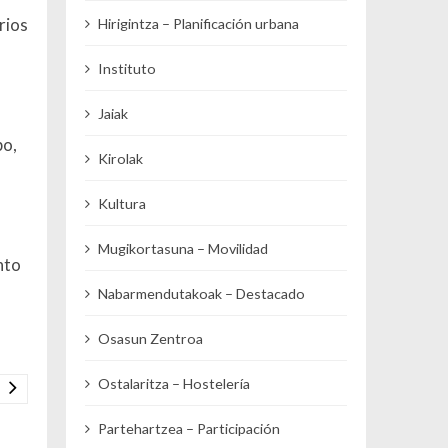
rios
Hirigintza – Planificación urbana
Instituto
Jaiak
po,
Kirolak
Kultura
Mugikortasuna – Movilidad
nto
Nabarmendutakoak – Destacado
Osasun Zentroa
Ostalaritza – Hostelería
Partehartzea – Participación