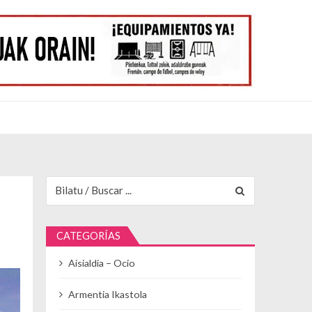
Buscar para:
CATEGORÍAS
Aisialdia – Ocio
Armentia Ikastola