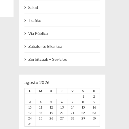
Salud
Trafiko
Vía Pública
Zabalortu Elkartea
Zerbitzuak – Sevicios
agosto 2026
L
M
X
J
V
S
D
1
2
3
4
5
6
7
8
9
10
11
12
13
14
15
16
17
18
19
20
21
22
23
24
25
26
27
28
29
30
31