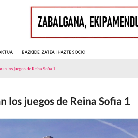
uz Auzo Elkartea
AKTUA
BAZKIDE IZATEA | HAZTE SOCIO
ran los juegos de Reina Sofia 1
n los juegos de Reina Sofia 1