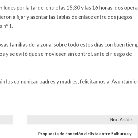
r lunes por la tarde, entre las 15:30 y las 16 horas, dos opera
eron a fijar y asentar las tablas de enlace entre dos juegos
a nº 1.
sas familias de la zona, sobre todo estos días con buen tiem
s y se evitó que se moviesen sin control, ante el riesgo de
egún los comunican padres y madres, felicitamos al Ayuntamie
Next Article
s
Propuesta de conexión ciclista entre Salburua y