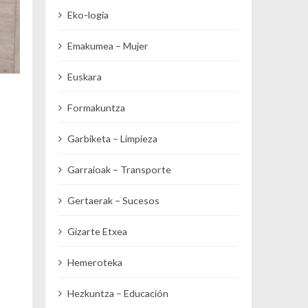
Eko-logia
Emakumea – Mujer
Euskara
Formakuntza
Garbiketa – Limpieza
Garraioak – Transporte
Gertaerak – Sucesos
Gizarte Etxea
Hemeroteka
Hezkuntza – Educación