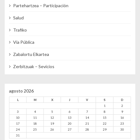
Partehartzea – Participación
Salud
Trafiko
Vía Pública
Zabalortu Elkartea
Zerbitzuak – Sevicios
agosto 2026
L
M
X
J
V
S
D
1
2
3
4
5
6
7
8
9
10
11
12
13
14
15
16
17
18
19
20
21
22
23
24
25
26
27
28
29
30
31