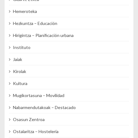
Hemeroteka
Hezkuntza – Educación
Hirigintza – Planificación urbana
Instituto
Jaiak
Kirolak
Kultura
Mugikortasuna – Movilidad
Nabarmendutakoak – Destacado
Osasun Zentroa
Ostalaritza – Hostelería