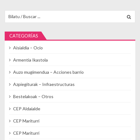
Buscar para:
CATEGORÍAS
Aisialdia – Ocio
Armentia Ikastola
Auzo mugimendua – Acciones barrio
Azpiegiturak – Infraestructuras
Bestelakoak – Otros
CEP Aldaialde
CEP Mariturri
CEP Mariturri