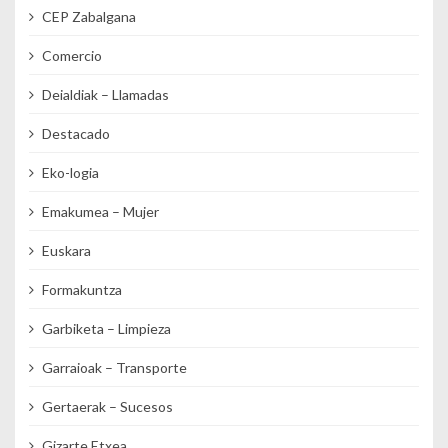
CEP Zabalgana
Comercio
Deialdiak – Llamadas
Destacado
Eko-logia
Emakumea – Mujer
Euskara
Formakuntza
Garbiketa – Limpieza
Garraioak – Transporte
Gertaerak – Sucesos
Gizarte Etxea