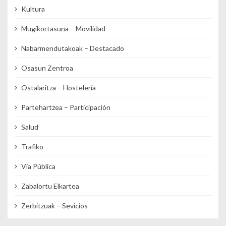
Kultura
Mugikortasuna – Movilidad
Nabarmendutakoak – Destacado
Osasun Zentroa
Ostalaritza – Hostelería
Partehartzea – Participación
Salud
Trafiko
Vía Pública
Zabalortu Elkartea
Zerbitzuak – Sevicios