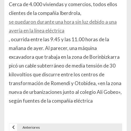
Cerca de 4.000 viviendas y comercios, todos ellos
clientes de la compañía Iberdrola,
se quedaron durante una hora sin luz debido a una
avería en la línea eléctrica
, ocurrida entre las 9.45 y las 11.00 horas de la
mañana de ayer. Al parecer, una máquina
excavadora que trabaja en la zona de Borinbizkarra
picó un cable subterráneo de media tensión de 30
kilovoltios que discurre entre los centros de
transformación de Romendi y Otobidea, «en la zona
nueva de urbanizaciones junto al colegio Ali Gobeo»,
según fuentes de la compañía eléctrica
Anteriores