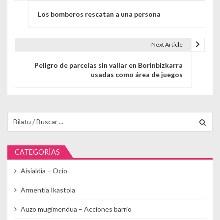
Navegación de entradas
Los bomberos rescatan a una persona
Next Article
Peligro de parcelas sin vallar en Borinbizkarra
usadas como área de juegos
Buscar para:
CATEGORÍAS
Aisialdia – Ocio
Armentia Ikastola
Auzo mugimendua – Acciones barrio