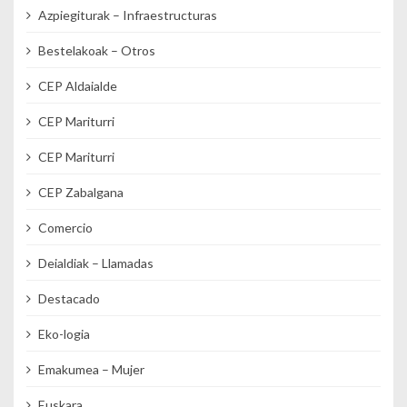
Azpiegiturak – Infraestructuras
Bestelakoak – Otros
CEP Aldaialde
CEP Mariturri
CEP Mariturri
CEP Zabalgana
Comercio
Deialdiak – Llamadas
Destacado
Eko-logia
Emakumea – Mujer
Euskara