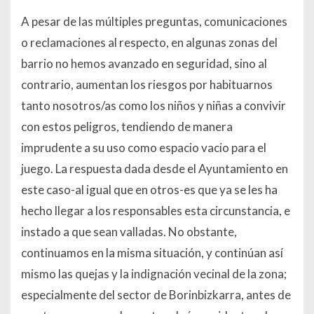
A pesar de las múltiples preguntas, comunicaciones
o reclamaciones al respecto, en algunas zonas del
barrio no hemos avanzado en seguridad, sino al
contrario, aumentan los riesgos por habituarnos
tanto nosotros/as como los niños y niñas a convivir
con estos peligros, tendiendo de manera
imprudente a su uso como espacio vacio para el
juego. La respuesta dada desde el Ayuntamiento en
este caso-al igual que en otros-es que ya se les ha
hecho llegar a los responsables esta circunstancia, e
instado a que sean valladas. No obstante,
continuamos en la misma situación, y continúan así
mismo las quejas y la indignación vecinal de la zona;
especialmente del sector de Borinbizkarra, antes de