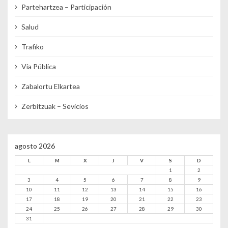
Partehartzea – Participación
Salud
Trafiko
Vía Pública
Zabalortu Elkartea
Zerbitzuak – Sevicios
agosto 2026
L
M
X
J
V
S
D
1
2
3
4
5
6
7
8
9
10
11
12
13
14
15
16
17
18
19
20
21
22
23
24
25
26
27
28
29
30
31