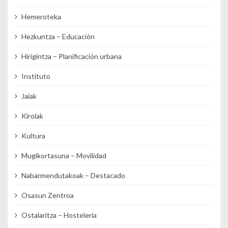
Hemeroteka
Hezkuntza – Educación
Hirigintza – Planificación urbana
Instituto
Jaiak
Kirolak
Kultura
Mugikortasuna – Movilidad
Nabarmendutakoak – Destacado
Osasun Zentroa
Ostalaritza – Hostelería