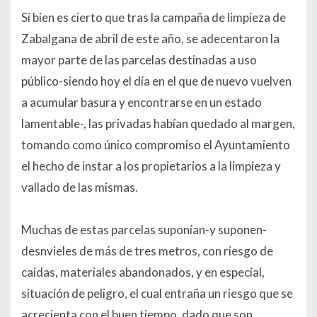
Si bien es cierto que tras la campaña de limpieza de
Zabalgana de abril de este año, se adecentaron la
mayor parte de las parcelas destinadas a uso
público-siendo hoy el día en el que de nuevo vuelven
a acumular basura y encontrarse en un estado
lamentable-, las privadas habían quedado al margen,
tomando como único compromiso el Ayuntamiento
el hecho de instar a los propietarios a la limpieza y
vallado de las mismas.
Muchas de estas parcelas suponían-y suponen-
desnvieles de más de tres metros, con riesgo de
caidas, materiales abandonados, y en especial,
situacíón de peligro, el cual entraña un riesgo que se
acrecienta con el buen tiempo, dado que son