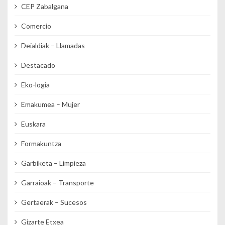
CEP Zabalgana
Comercio
Deialdiak – Llamadas
Destacado
Eko-logia
Emakumea – Mujer
Euskara
Formakuntza
Garbiketa – Limpieza
Garraioak – Transporte
Gertaerak – Sucesos
Gizarte Etxea