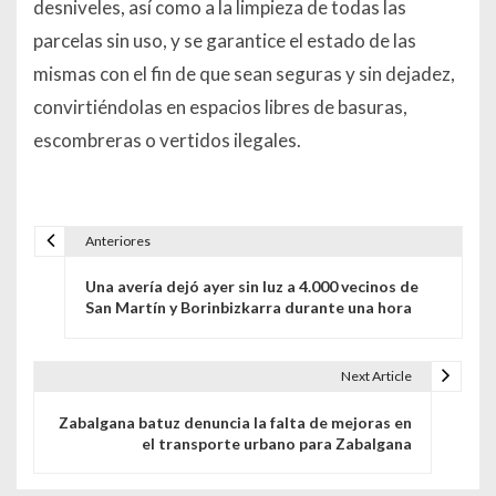
desniveles, así como a la limpieza de todas las
parcelas sin uso, y se garantice el estado de las
mismas con el fin de que sean seguras y sin dejadez,
convirtiéndolas en espacios libres de basuras,
escombreras o vertidos ilegales.
Anteriores
Navegación de entradas
Una avería dejó ayer sin luz a 4.000 vecinos de
San Martín y Borinbizkarra durante una hora
Next Article
Zabalgana batuz denuncia la falta de mejoras en
el transporte urbano para Zabalgana