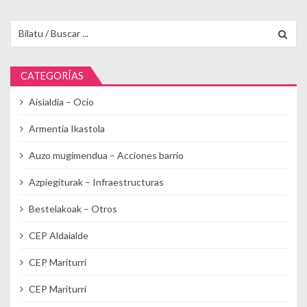
Buscar para:
CATEGORÍAS
Aisialdia – Ocio
Armentia Ikastola
Auzo mugimendua – Acciones barrio
Azpiegiturak – Infraestructuras
Bestelakoak – Otros
CEP Aldaialde
CEP Mariturri
CEP Mariturri