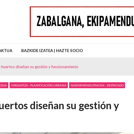
uz Auzo Elkartea
AKTUA
BAZKIDE IZATEA | HAZTE SOCIO
 huertos diseñan su gestión y funcionamiento
LOGIA
HIRIGINTZA - PLANIFICACIÓN URBANA
NABARMENDUTAKOAK - DESTACADO
uertos diseñan su gestión y