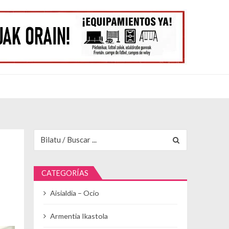
Buscar para:
CATEGORÍAS
Aisialdia – Ocio
Armentia Ikastola