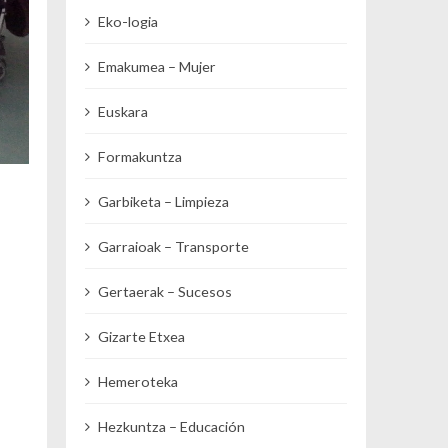
Eko-logia
Emakumea – Mujer
Euskara
Formakuntza
Garbiketa – Limpieza
Garraioak – Transporte
Gertaerak – Sucesos
Gizarte Etxea
Hemeroteka
Hezkuntza – Educación