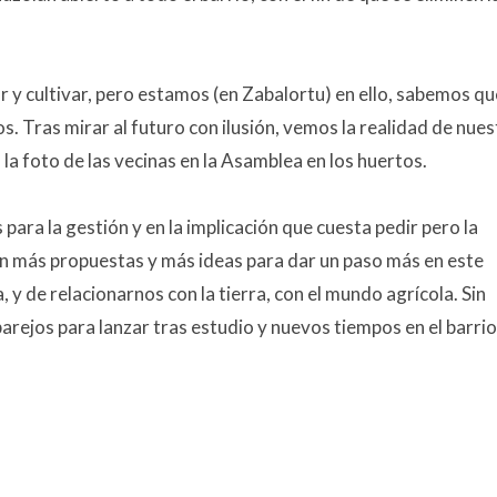
 y cultivar, pero estamos (en Zabalortu) en ello, sabemos qu
. Tras mirar al futuro con ilusión, vemos la realidad de nues
la foto de las vecinas en la Asamblea en los huertos.
ara la gestión y en la implicación que cuesta pedir pero la
ben más propuestas y más ideas para dar un paso más en este
 de relacionarnos con la tierra, con el mundo agrícola. Sin
arejos para lanzar tras estudio y nuevos tiempos en el barrio