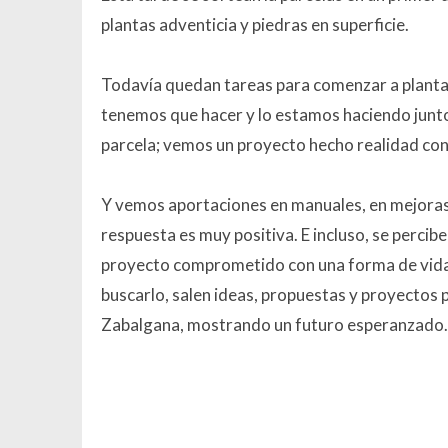
plantas adventicia y piedras en superficie.
Todavía quedan tareas para comenzar a plantar
tenemos que hacer y lo estamos haciendo juntos
parcela; vemos un proyecto hecho realidad con 
Y vemos aportaciones en manuales, en mejoras p
respuesta es muy positiva. E incluso, se perci
proyecto comprometido con una forma de vida, y
buscarlo, salen ideas, propuestas y proyectos p
Zabalgana, mostrando un futuro esperanzado.