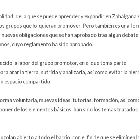
alidad, de la que se puede aprender y expandir en Zabalgana 
ros grupos que lo quieran promover. Pero también es una fo
 y nuevas obligaciones que se han aprobado tras algún debate
smos, cuyo reglamento ha sido aprobado.
adecido la labor del grupo promotor, en el que toma parte
a arar la tierra, nutrirla y analizarla, así como evitar la hier
 un espacio compartido.
orma voluntaria, muevas ideas, tutorías, formación, así como
sponer de los elementos básicos, han sido los temas tratados
zolan abierto a todo el barrio, con el fin de que se eliminen l