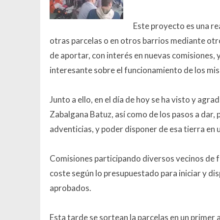
Este proyecto es una re
otras parcelas o en otros barrios mediante ot
de aportar, con interés en nuevas comisiones,
interesante sobre el funcionamiento de los mi
Junto a ello, en el día de hoy se ha visto y agr
Zabalgana Batuz, así como de los pasos a dar, par
adventicias, y poder disponer de esa tierra en
Comisiones participando diversos vecinos de f
coste según lo presupuestado para iniciar y di
aprobados.
Esta tarde se sortean la parcelas en un primer au