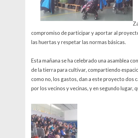
Za
compromiso de participar y aportar al proyecto
las huertas y respetar las normas básicas.
Esta mañana se ha celebrado una asamblea con m
de la tierra para cultivar, compartiendo espaci
como no, los gastos, dan a este proyecto dos c
por los vecinos y vecinas, y en segundo lugar, q