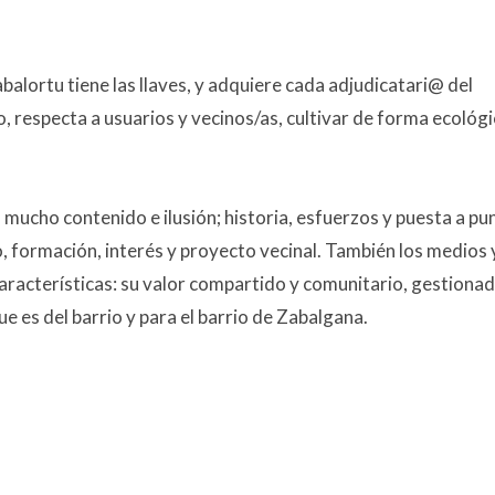
balortu tiene las llaves, y adquiere cada adjudicatari@ del
, respecta a usuarios y vecinos/as, cultivar de forma ecológi
ucho contenido e ilusión; historia, esfuerzos y puesta a pu
o, formación, interés y proyecto vecinal. También los medios 
aracterísticas: su valor compartido y comunitario, gestiona
ue es del barrio y para el barrio de Zabalgana.