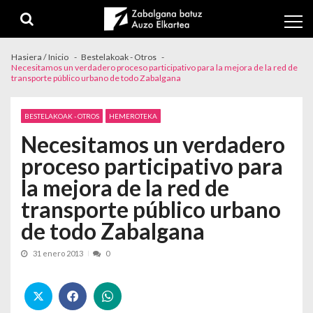
Skip to navigation
Skip to content
Hasiera / Inicio
Bestelakoak - Otros
Necesitamos un verdadero proceso participativo para la mejora de la red de
transporte público urbano de todo Zabalgana
BESTELAKOAK - OTROS
HEMEROTEKA
Necesitamos un verdadero
proceso participativo para
la mejora de la red de
transporte público urbano
de todo Zabalgana
31 enero 2013
0