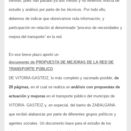
sentido, pues han pasado ya dos meses y no tenemos noticia de
estudio y análisis por parte de los técnicos. Por todo ello,
debemos de indicar que observamos nula información, y
participación en relación al denominado “proceso de necesidades y
mejora del transporte” en la red.
En ese breve plazo aportó un
documento de PROPUESTA DE MEJORAS DE LA RED DE
TRANSPORTE PÚBLICO
DE VITORIA-GASTEIZ, lo más completo y razonado posible,
de
28 páginas,
en el cual se realiza un
análisis con
propuestas de
actuación y mejoras
en el transporte público del municipio de
VITORIA- GASTEIZ y, en especial, del barrio de ZABALGANA.
que recibió alabanzas por parte de diferentes grupos políticos y
agentes sociales. U
n documento base para el estudio de los