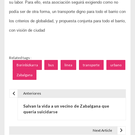
su labor. Para ello, esta asociación seguirá exigiendo como no
podía ser de otra forma, un transporte digno para todo el barrio con
los criterios de globalidad, y propuesta conjunta para todo el barrio,
con visión de ciudad
Related tags :
Borinbizkarra
bus
línea
transporte
urbano
Zabalgana
Anteriores
Navegación de entradas
Salvan la vida a un vecino de Zabalgana que
quería suicidarse
Next Article