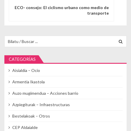
ECO- consejo: El ciclismo urbano como medio de
transporte
Buscar para:
CATEGORÍAS
Aisialdia – Ocio
Armentia Ikastola
Auzo mugimendua – Acciones barrio
Azpiegiturak – Infraestructuras
Bestelakoak – Otros
CEP Aldaialde