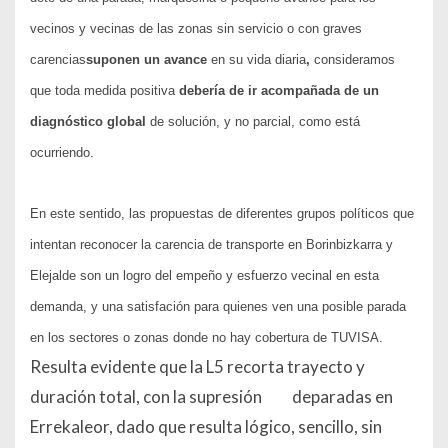
vecinos y vecinas de las zonas sin servicio o con graves
carencias
suponen un
avance
en su vida diaria
,
consideramos
que toda medida positiva
debería de ir acompañada de un
diagnóstico global
de solución, y no parcial, como está
ocurriendo.
En este sentido, las propuestas de diferentes grupos políticos que
intentan reconocer la carencia de transporte en Borinbizkarra y
Elejalde son un logro del empeño y esfuerzo vecinal en esta
demanda, y una satisfación para quienes ven una posible parada
en los sectores o zonas donde no hay cobertura de TUVISA.
Resulta evidente que la L5 recorta trayecto y
duración total, con la supresión
deparadas en
Errekaleor, dado que resulta lógico, sencillo, sin