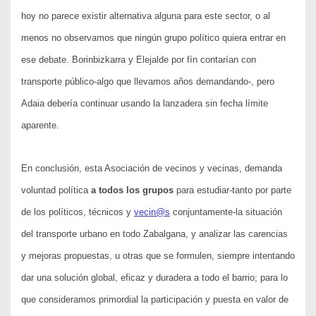
hoy no parece existir alternativa alguna para este sector, o al
menos no observamos que ningún grupo político quiera entrar en
ese debate. Borinbizkarra y Elejalde por fín contarían con
transporte público-algo que llevamos años demandando-, pero
Adaia debería continuar usando la lanzadera sin fecha límite
aparente.
En conclusión, esta
Asociación de vecinos y vecinas
, demanda
voluntad política
a todos los grupos
para estudiar-tanto por parte
de los políticos, técnicos y
vecin@s
conjuntamente-la situación
del transporte urbano en todo Zabalgana, y analizar las carencias
y mejoras propuestas, u otras que se formulen, siempre intentando
dar una solución global, eficaz y duradera a todo el barrio; para lo
que consideramos primordial la participación y puesta en valor de