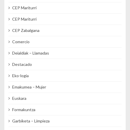
CEP Mariturri
CEP Mariturri
CEP Zabalgana
Comercio
Deialdiak – Llamadas
Destacado
Eko-logia
Emakumea – Mujer
Euskara
Formakuntza
Garbiketa – Limpieza