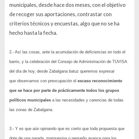
municipales, desde hace dos meses, con el objetivo
de recoger sus aportaciones, contrastar con
criterios técnicos y encuestas, algo que no se ha
hecho hasta la fecha.
2.- Así las cosas, ante la acumulación de deficiencias en todo el
barrio, y la celebración del Consejo de Administración de TUVISA
del día de hoy, desde
Zabalgana batuz
queremos expresar
que observamos con preocupación el
escaso reconocimiento
que se hace por parte de prácticamente todos los grupos
políticos municipales
a las necesidades y carencias de todas
las zonas de Zabalgana.
3.- Y es que aún opinando que es cierto que toda propuesta que
dote de una parada, marquesina o pequeño avance para los