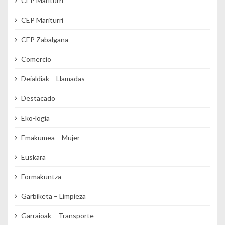
CEP Mariturri
CEP Mariturri
CEP Zabalgana
Comercio
Deialdiak – Llamadas
Destacado
Eko-logia
Emakumea – Mujer
Euskara
Formakuntza
Garbiketa – Limpieza
Garraioak – Transporte