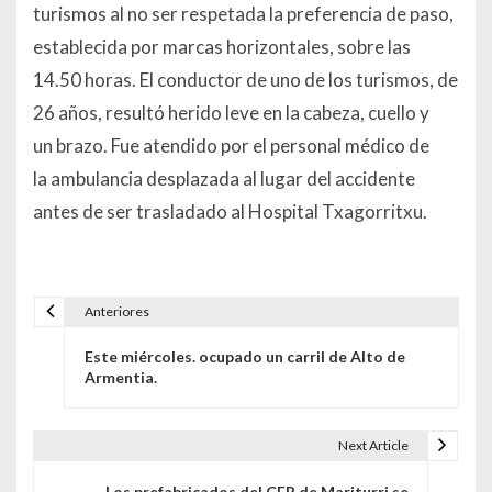
turismos al no ser respetada la preferencia de paso,
establecida por marcas horizontales, sobre las
14.50 horas. El conductor de uno de los turismos, de
26 años, resultó herido leve en la cabeza, cuello y
un brazo. Fue atendido por el personal médico de
la ambulancia desplazada al lugar del accidente
antes de ser trasladado al Hospital Txagorritxu.
Anteriores
Navegación de entradas
Este miércoles. ocupado un carril de Alto de
Armentia.
Next Article
Los prefabricados del CEP de Mariturri se