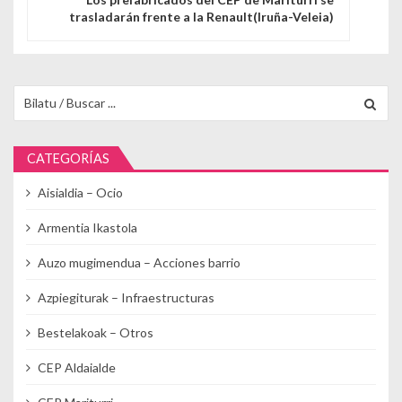
trasladarán frente a la Renault(Iruña-Veleia)
Buscar para:
CATEGORÍAS
Aisialdia – Ocio
Armentia Ikastola
Auzo mugimendua – Acciones barrio
Azpiegiturak – Infraestructuras
Bestelakoak – Otros
CEP Aldaialde