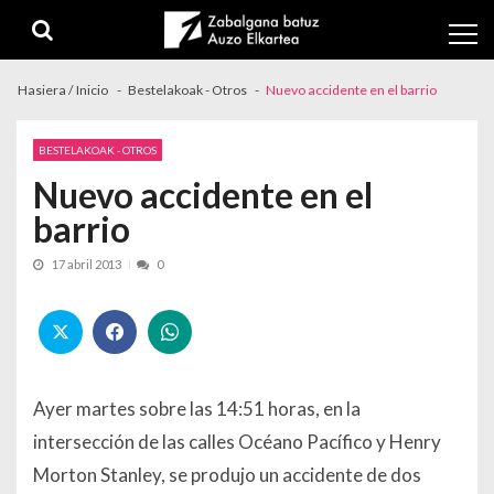
Skip to navigation
Skip to content
Hasiera / Inicio
Bestelakoak - Otros
Nuevo accidente en el barrio
BESTELAKOAK - OTROS
Nuevo accidente en el
barrio
17 abril 2013
0
Ayer martes sobre las 14:51 horas, en la
intersección de las calles Océano Pacífico y Henry
Morton Stanley, se produjo un accidente de dos