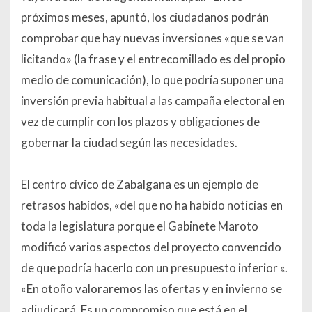
próximos meses, apuntó, los ciudadanos podrán
comprobar que hay nuevas inversiones «que se van
licitando» (la frase y el entrecomillado es del propio
medio de comunicación), lo que podría suponer una
inversión previa habitual a las campaña electoral en
vez de cumplir con los plazos y obligaciones de
gobernar la ciudad según las necesidades.
El centro cívico de Zabalgana es un ejemplo de
retrasos habidos, «
del que no ha habido noticias en
toda la legislatura porque el Gabinete Maroto
modificó varios aspectos del proyecto convencido
de que podría hacerlo con un presupuesto inferior
«.
«
En otoño valoraremos las ofertas y en invierno se
adjudicará. Es un compromiso que está en el