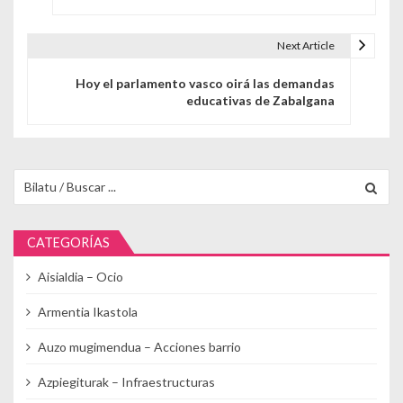
Next Article
Hoy el parlamento vasco oirá las demandas
educativas de Zabalgana
Buscar para:
CATEGORÍAS
Aisialdia – Ocio
Armentia Ikastola
Auzo mugimendua – Acciones barrio
Azpiegiturak – Infraestructuras