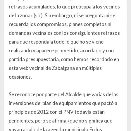
retrasos acumulados, lo que preocupa a los vecinos
de la zona
» (sic). Sin embargo, ni se pregunta ni se
recuerda los compromisos, planes completos ni
demandas vecinales con los consiguientes retrasos
para que responda a todo lo que no se viene
realizando y aparece prometido, acordado y con
partida presupuestaria, como hemos recordado en
esta web vecinal de Zabalgana en múltiples
ocasiones.
Se reconoce por parte del Alcalde que varias de las
inversiones del plan de equipamientos que pactó a
principios de 2012 con el PNV todavía están
pendientes, pero se afirma
«
que no significa que
vayan a salir de la agenda municipal
.» En los