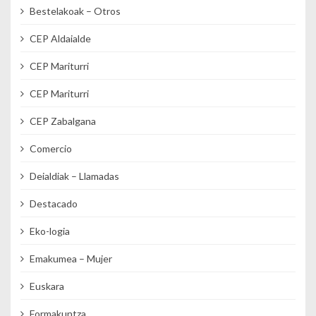
Bestelakoak – Otros
CEP Aldaialde
CEP Mariturri
CEP Mariturri
CEP Zabalgana
Comercio
Deialdiak – Llamadas
Destacado
Eko-logia
Emakumea – Mujer
Euskara
Formakuntza