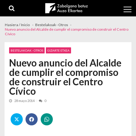
Skip to navigation
Skip to content
Hasiera / Inicio
Bestelakoak - Otros
Nuevo anuncio del Alcalde de cumplir el compromiso de construir el Centro
Cívico
BESTELAKOAK - OTROS
GIZARTE ETXEA
Nuevo anuncio del Alcalde
de cumplir el compromiso
de construir el Centro
Cívico
28 mayo 2014
0