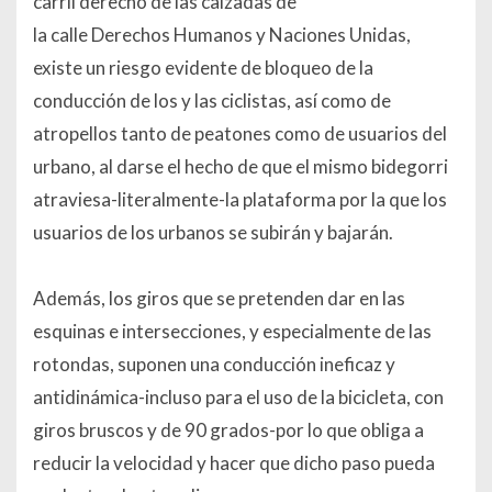
carril derecho de las calzadas de
la calle Derechos Humanos y Naciones Unidas,
existe un riesgo evidente de bloqueo de la
conducción de los y las ciclistas, así como de
atropellos tanto de peatones como de usuarios del
urbano, al darse el hecho de que el mismo bidegorri
atraviesa-literalmente-la plataforma por la que los
usuarios de los urbanos se subirán y bajarán.
Además, los giros que se pretenden dar en las
esquinas e intersecciones, y especialmente de las
rotondas, suponen una conducción ineficaz y
antidinámica-incluso para el uso de la bicicleta, con
giros bruscos y de 90 grados-por lo que obliga a
reducir la velocidad y hacer que dicho paso pueda