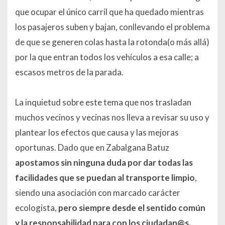
que ocupar el único carril que ha quedado mientras
los pasajeros suben y bajan, conllevando el problema
de que se generen colas hasta la rotonda(o más allá)
por la que entran todos los vehículos a esa calle; a
escasos metros de la parada.
La inquietud sobre este tema que nos trasladan
muchos vecinos y vecinas nos lleva a revisar su uso y
plantear los efectos que causa y las mejoras
oportunas. Dado que en Zabalgana Batuz
apostamos sin ninguna duda por dar
todas las
facilidades que se puedan al transporte limpio
,
siendo una asociación con marcado carácter
ecologista,
pero siempre desde el sentido común
y la responsabilidad para con los ciudadan@s.