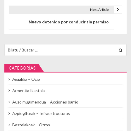
Next Article
Nuevo detenido por conducir sin permiso
Buscar para:
CATEGORÍAS
Aisialdia – Ocio
Armentia Ikastola
Auzo mugimendua – Acciones barrio
Azpiegiturak – Infraestructuras
Bestelakoak – Otros