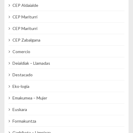
CEP Aldaialde
CEP Mariturri
CEP Mariturri
CEP Zabalgana
Comercio
Deialdiak – Llamadas
Destacado
Eko-logia
Emakumea – Mujer
Euskara
Formakuntza
Garbiketa – Limpieza