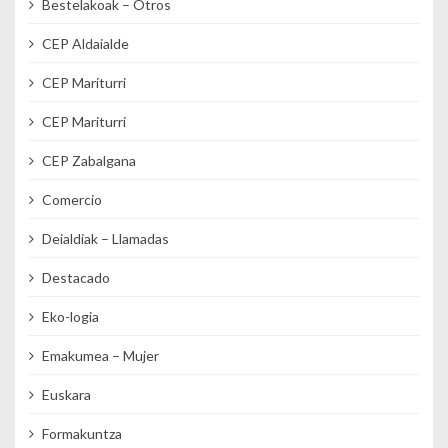
Bestelakoak – Otros
CEP Aldaialde
CEP Mariturri
CEP Mariturri
CEP Zabalgana
Comercio
Deialdiak – Llamadas
Destacado
Eko-logia
Emakumea – Mujer
Euskara
Formakuntza