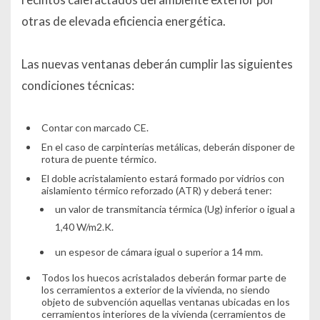
otras de elevada eficiencia energética.
Las nuevas ventanas deberán cumplir las siguientes
condiciones técnicas:
Contar con marcado CE.
En el caso de carpinterías metálicas, deberán disponer de
rotura de puente térmico.
El doble acristalamiento estará formado por vidrios con
aislamiento térmico reforzado (ATR) y deberá tener:
un valor de transmitancia térmica (Ug) inferior o igual a
1,40 W/m2.K.
un espesor de cámara igual o superior a 14 mm.
Todos los huecos acristalados deberán formar parte de
los cerramientos a exterior de la vivienda, no siendo
objeto de subvención aquellas ventanas ubicadas en los
cerramientos interiores de la vivienda (cerramientos de