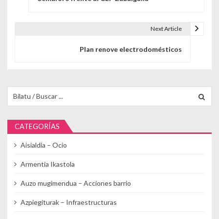
Next Article
Plan renove electrodomésticos
Buscar para:
CATEGORÍAS
Aisialdia – Ocio
Armentia Ikastola
Auzo mugimendua – Acciones barrio
Azpiegiturak – Infraestructuras