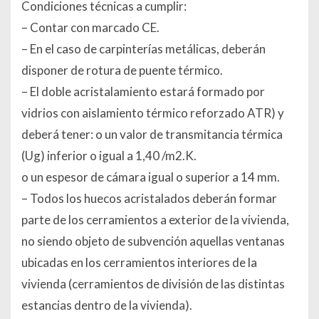
Condiciones técnicas a cumplir:
– Contar con marcado CE.
– En el caso de carpinterías metálicas, deberán
disponer de rotura de puente térmico.
– El doble acristalamiento estará formado por
vidrios con aislamiento térmico reforzado ATR) y
deberá tener: o un valor de transmitancia térmica
(Ug) inferior o igual a 1,40 /m2.K.
o un espesor de cámara igual o superior a 14 mm.
– Todos los huecos acristalados deberán formar
parte de los cerramientos a exterior de la vivienda,
no siendo objeto de subvención aquellas ventanas
ubicadas en los cerramientos interiores de la
vivienda (cerramientos de división de las distintas
estancias dentro de la vivienda).