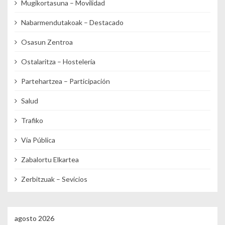
Mugikortasuna – Movilidad
Nabarmendutakoak – Destacado
Osasun Zentroa
Ostalaritza – Hostelería
Partehartzea – Participación
Salud
Trafiko
Vía Pública
Zabalortu Elkartea
Zerbitzuak – Sevicios
agosto 2026