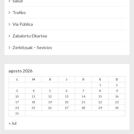
Salud
Trafiko
Vía Pública
Zabalortu Elkartea
Zerbitzuak – Sevicios
agosto 2026
L
M
X
J
V
S
D
1
2
3
4
5
6
7
8
9
10
11
12
13
14
15
16
17
18
19
20
21
22
23
24
25
26
27
28
29
30
31
« Jul