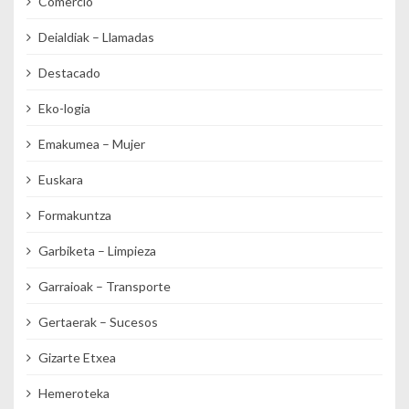
Comercio
Deialdiak – Llamadas
Destacado
Eko-logia
Emakumea – Mujer
Euskara
Formakuntza
Garbiketa – Limpieza
Garraioak – Transporte
Gertaerak – Sucesos
Gizarte Etxea
Hemeroteka