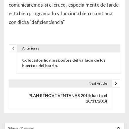
comunicaremos si el cruce , especialmente de tarde
esta bien programado y funciona bien o continua
con dicha “deficienciencia”
Anteriores
Navegación de entradas
Colocados hoy los postes del vallado de los
huertos del barrio.
Next Article
PLAN RENOVE VENTANAS 2014; hasta el
28/11/2014
Buscar para: