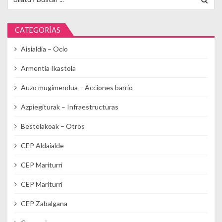
CATEGORÍAS
Aisialdia – Ocio
Armentia Ikastola
Auzo mugimendua – Acciones barrio
Azpiegiturak – Infraestructuras
Bestelakoak – Otros
CEP Aldaialde
CEP Mariturri
CEP Mariturri
CEP Zabalgana