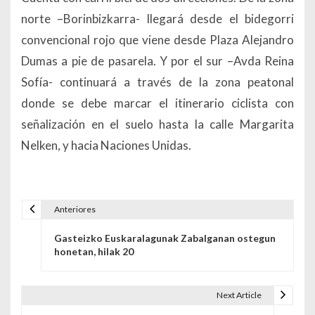
norte –Borinbizkarra- llegará desde el bidegorri
convencional rojo que viene desde Plaza Alejandro
Dumas a pie de pasarela. Y por el sur –Avda Reina
Sofía- continuará a través de la zona peatonal
donde se debe marcar el itinerario ciclista con
señalización en el suelo hasta la calle Margarita
Nelken, y hacia Naciones Unidas.
Anteriores
Navegación de entradas
Gasteizko Euskaralagunak Zabalganan ostegun
honetan, hilak 20
Next Article