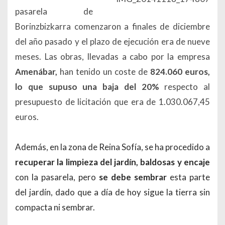
pasarela de
Borinzbizkarra comenzaron a finales de diciembre
del año pasado y el plazo de ejecución era de nueve
meses.
Las obras, llevadas a cabo por la empresa
Amenábar,
han tenido un coste de
824.060 euros,
lo que supuso una baja del 20%
respecto al
presupuesto de licitación que era de 1.030.067,45
euros.
Además, en la zona de Reina Sofía, se ha procedido a
recuperar la limpieza del jardín,
baldosas y encaje
con la pasarela, pero
se debe sembrar
esta parte
del jardín, dado que a día de hoy sigue la tierra sin
compacta ni sembrar.