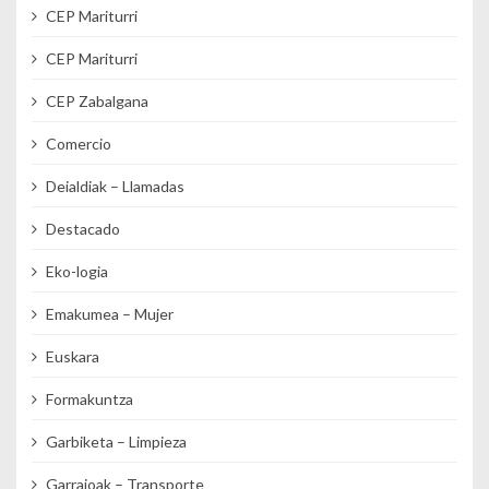
CEP Mariturri
CEP Mariturri
CEP Zabalgana
Comercio
Deialdiak – Llamadas
Destacado
Eko-logia
Emakumea – Mujer
Euskara
Formakuntza
Garbiketa – Limpieza
Garraioak – Transporte