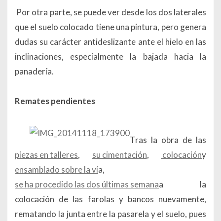
Por otra parte, se puede ver desde los dos laterales
que el suelo colocado tiene una pintura, pero genera
dudas su carácter antideslizante ante el hielo en las
inclinaciones, especialmente la bajada hacia la
panadería.
Remates pendientes
Tras la obra de las
piezas en talleres
,
su cimentación
,
colocación
y
ensamblado sobre la ví
a,
se ha procedido las dos últimas semana
a la
colocación de las farolas y bancos nuevamente,
rematando la junta entre la pasarela y el suelo, pues