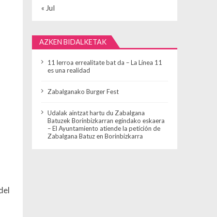
« Jul
AZKEN BIDALKETAK
11 lerroa errealitate bat da – La Línea 11
es una realidad
Zabalganako Burger Fest
Udalak aintzat hartu du Zabalgana
Batuzek Borinbizkarran egindako eskaera
– El Ayuntamiento atiende la petición de
Zabalgana Batuz en Borinbizkarra
del