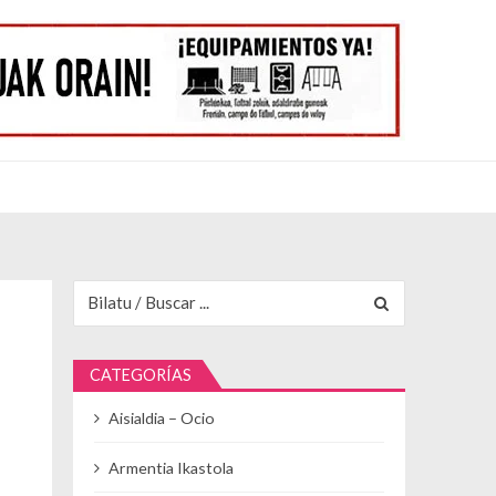
Buscar para:
CATEGORÍAS
Aisialdia – Ocio
Armentia Ikastola