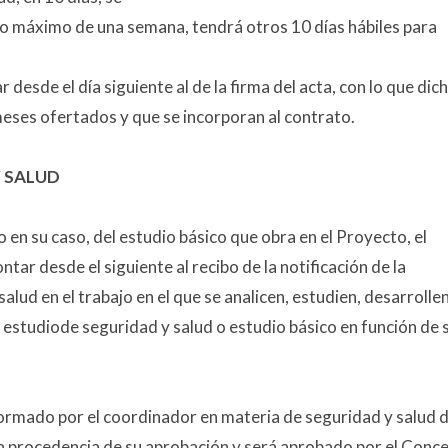
azo máximo de una semana, tendrá otros 10 días hábiles para
 desde el día siguiente al de la firma del acta, con lo que dic
22 meses ofertados y que se incorporan al contrato.
Y SALUD
o en su caso, del estudio básico que obra en el Proyecto, el
ontar desde el siguiente al recibo de la notificación de la
alud en el trabajo en el que se analicen, estudien, desarrollen
estudiode seguridad y salud o estudio básico en función de 
formado por el coordinador en materia de seguridad y salud 
 la procedencia de su aprobación y será aprobado por el Conce