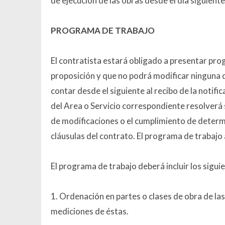
de ejecución de las obras desde el día siguiente 
PROGRAMA DE TRABAJO
El contratista estará obligado a presentar pro
proposición y que no podrá modificar ninguna de
contar desde el siguiente al recibo de la notifi
del Area o Servicio correspondiente resolverá
de modificaciones o el cumplimiento de deter
cláusulas del contrato. El programa de trabajo
El programa de trabajo deberá incluir los sigui
1. Ordenación en partes o clases de obra de la
mediciones de éstas.