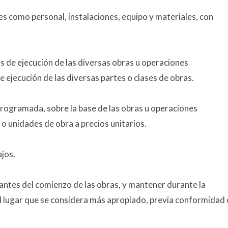
es como personal, instalaciones, equipo y materiales, con
os de ejecución de las diversas obras u operaciones
e ejecución de las diversas partes o clases de obras.
programada, sobre la base de las obras u operaciones
 o unidades de obra a precios unitarios.
ajos.
 antes del comienzo de las obras, y mantener durante la
 el lugar que se considera más apropiado, previa conformidad 