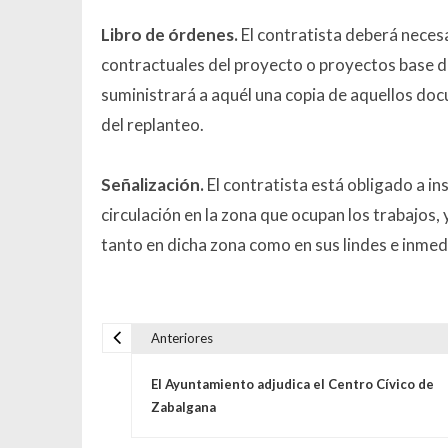
Libro de órdenes.
El contratista deberá neces
contractuales del proyecto o proyectos base de
suministrará a aquél una copia de aquellos do
del replanteo.
Señalización.
El contratista está obligado a ins
circulación en la zona que ocupan los trabajos, 
tanto en dicha zona como en sus lindes e inmed
Anteriores
Navegación de entrada
El Ayuntamiento adjudica el Centro Cívico de
Zabalgana