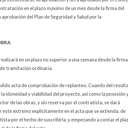
ntratación en el plazo máximo de un mes desde la firma del
ia aprobación del Plan de Seguridad y Salud por la
OBRA
realizará en un plazo no superior a una semana desde la firma
 de tramitación ordinaria.
tendido acta de comprobación de replanteo. Cuando del result
a idoneidad y viabilidad del proyecto, así como la posesión 
ector de las obras, y sin reserva por el contratista, se dará
r este extremo explícitamente en el acta que se extienda, de
ista por el hecho de suscribirla, y empezando a contar el pla