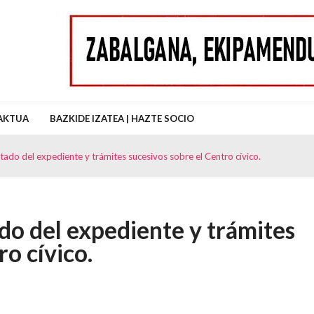
uz Auzo Elkartea
AKTUA
BAZKIDE IZATEA | HAZTE SOCIO
tado del expediente y trámites sucesivos sobre el Centro cívico.
do del expediente y trámites
ro cívico.