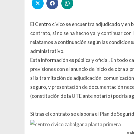
El Centro cívico se encuentra adjudicado y en b
contrato, si no se ha hecho ya, y continuar con 
relatamos a continuación según las condicione
administrativo.
Esta información es pública y oficial. En todo c
previsiones con el anuncio de inicio de obra a p
si la tramitación de adjudicación, comunicación 
seguro, y presentación de documentación nece
(constitución de la UTE ante notario) podría agi
Si tras el contrato se elabora el Plan de Seguri
sal