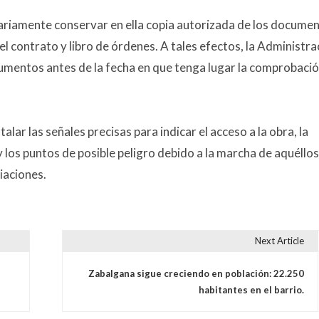
ariamente conservar en ella copia autorizada de los docume
l contrato y libro de órdenes. A tales efectos, la Administra
cumentos antes de la fecha en que tenga lugar la comprobaci
talar las señales precisas para indicar el acceso a la obra, la
y los puntos de posible peligro debido a la marcha de aquéllos
iaciones.
Next Article
s
Zabalgana sigue creciendo en población: 22.250
habitantes en el barrio.