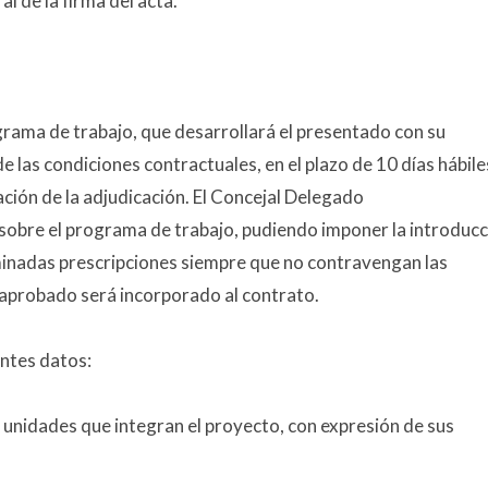
al de la firma del acta.
grama de trabajo, que desarrollará el presentado con su
 las condiciones contractuales, en el plazo de 10 días hábile
cación de la adjudicación. El Concejal Delegado
 sobre el programa de trabajo, pudiendo imponer la introduc
minadas prescripciones siempre que no contravengan las
 aprobado será incorporado al contrato.
entes datos:
s unidades que integran el proyecto, con expresión de sus