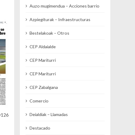
Auzo mugimendua – Acciones barrio
Azpiegiturak – Infraestructuras
Bestelakoak – Otros
CEP Aldaialde
CEP Mariturri
CEP Mariturri
CEP Zabalgana
Comercio
Deialdiak – Llamadas
0126
Destacado