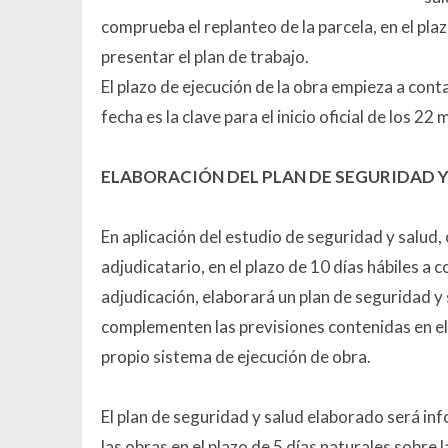
comprueba el replanteo de la parcela, en el pl
presentar el plan de trabajo.
El plazo de ejecución de la obra empieza a contar
fecha es la clave para el inicio oficial de los 
ELABORACIÓN DEL PLAN DE SEGURIDAD 
En aplicación del estudio de seguridad y salud, 
adjudicatario, en el plazo de 10 días hábiles a c
adjudicación, elaborará un plan de seguridad y s
complementen las previsiones contenidas en el 
propio sistema de ejecución de obra.
El plan de seguridad y salud elaborado será in
las obras en el plazo de 5 días naturales sobre