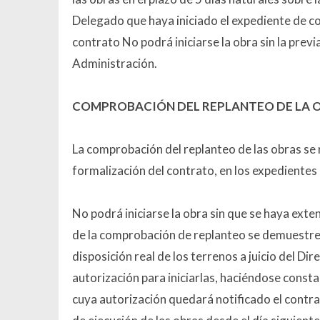
Delegado que haya iniciado el expediente de co
contrato No podrá iniciarse la obra sin la prev
Administración.
COMPROBACIÓN DEL REPLANTEO DE LA 
La comprobación del replanteo de las obras se 
formalización del contrato, en los expedientes
No podrá iniciarse la obra sin que se haya ex
de la comprobación de replanteo se demuestre l
disposición real de los terrenos a juicio del Dir
autorización para iniciarlas, haciéndose consta
cuya autorización quedará notificado el contrat