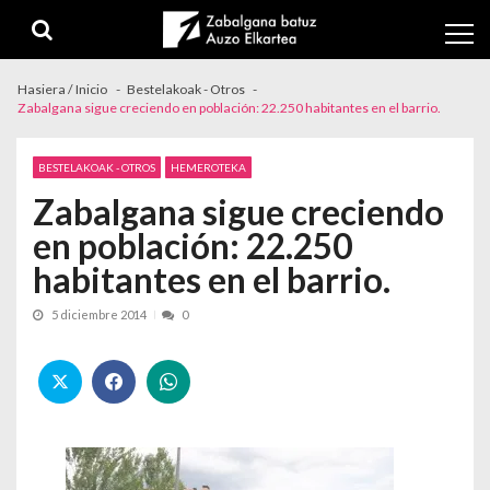
Skip to navigation
Skip to content
Hasiera / Inicio
Bestelakoak - Otros
Zabalgana sigue creciendo en población: 22.250 habitantes en el barrio.
BESTELAKOAK - OTROS
HEMEROTEKA
Zabalgana sigue creciendo
en población: 22.250
habitantes en el barrio.
5 diciembre 2014
0