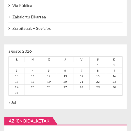
Vía Pública
Zabalortu Elkartea
Zerbitzuak – Sevicios
agosto 2026
L
M
X
J
V
S
D
1
2
3
4
5
6
7
8
9
10
11
12
13
14
15
16
17
18
19
20
21
22
23
24
25
26
27
28
29
30
31
« Jul
AZKEN BIDALKETAK