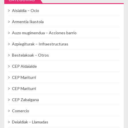
Aisialdia – Ocio
Armentia Ikastola
Auzo mugimendua – Acciones barrio
Azpiegiturak – Infraestructuras
Bestelakoak – Otros
CEP Aldaialde
CEP Mariturri
CEP Mariturri
CEP Zabalgana
Comercio
Deialdiak – Llamadas