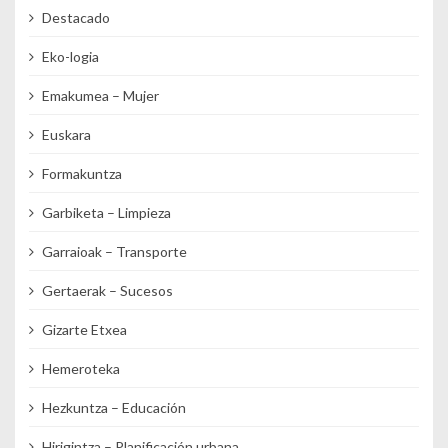
Destacado
Eko-logia
Emakumea – Mujer
Euskara
Formakuntza
Garbiketa – Limpieza
Garraioak – Transporte
Gertaerak – Sucesos
Gizarte Etxea
Hemeroteka
Hezkuntza – Educación
Hirigintza – Planificación urbana