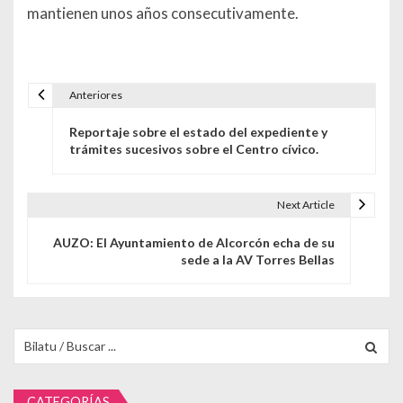
mantienen unos años consecutivamente.
Anteriores
Navegación de entradas
Reportaje sobre el estado del expediente y
trámites sucesivos sobre el Centro cívico.
Next Article
AUZO: El Ayuntamiento de Alcorcón echa de su
sede a la AV Torres Bellas
Buscar para:
CATEGORÍAS