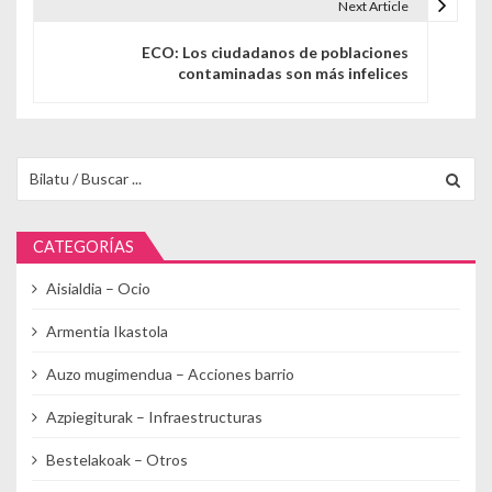
Next Article
ECO: Los ciudadanos de poblaciones
contaminadas son más infelices
Buscar para:
CATEGORÍAS
Aisialdia – Ocio
Armentia Ikastola
Auzo mugimendua – Acciones barrio
Azpiegiturak – Infraestructuras
Bestelakoak – Otros