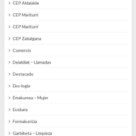
CEP Aldaialde
CEP Mariturri
CEP Mariturri
CEP Zabalgana
Comercio
Deialdiak – Llamadas
Destacado
Eko-logia
Emakumea – Mujer
Euskara
Formakuntza
Garbiketa – Limpieza