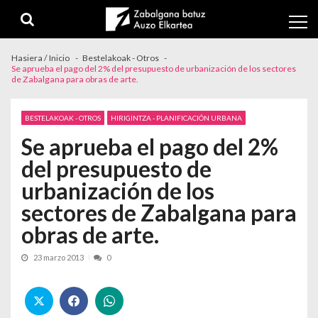
Skip to navigation
Skip to content
Hasiera / Inicio
Bestelakoak - Otros
Se aprueba el pago del 2% del presupuesto de urbanización de los sectores
de Zabalgana para obras de arte.
BESTELAKOAK - OTROS
HIRIGINTZA - PLANIFICACIÓN URBANA
Se aprueba el pago del 2%
del presupuesto de
urbanización de los
sectores de Zabalgana para
obras de arte.
23 marzo 2013
0