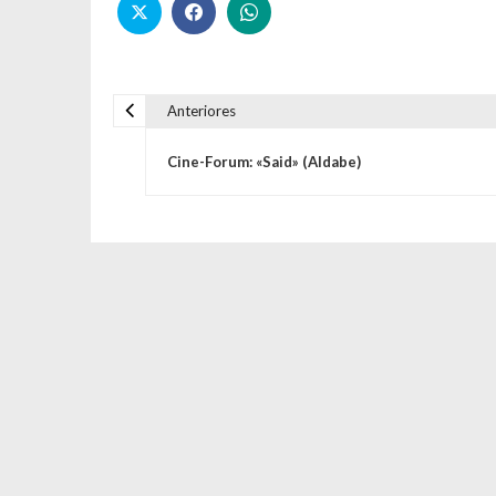
Anteriores
Navegación de entrada
Cine-Forum: «Said» (Aldabe)