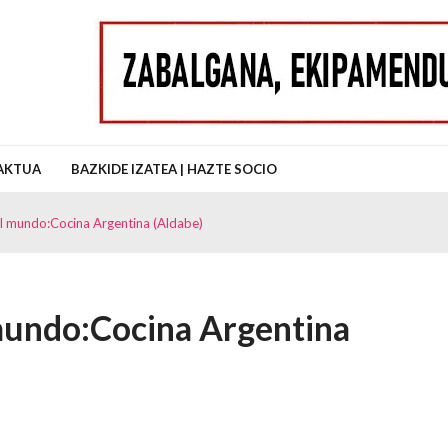
uz Auzo Elkartea
AKTUA
BAZKIDE IZATEA | HAZTE SOCIO
el mundo:Cocina Argentina (Aldabe)
 mundo:Cocina Argentina