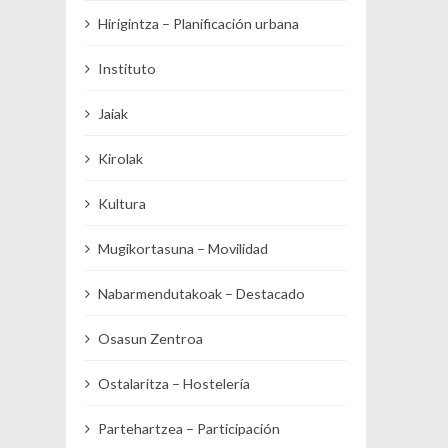
Hirigintza – Planificación urbana
Instituto
Jaiak
Kirolak
Kultura
Mugikortasuna – Movilidad
Nabarmendutakoak – Destacado
Osasun Zentroa
Ostalaritza – Hostelería
Partehartzea – Participación