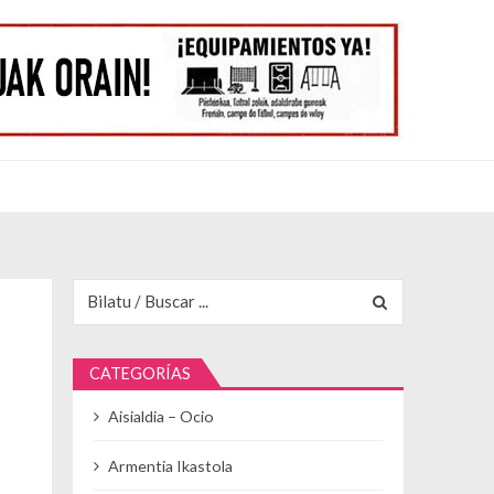
Buscar para:
CATEGORÍAS
Aisialdia – Ocio
Armentia Ikastola