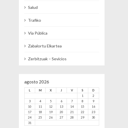
Salud
Trafiko
Vía Pública
Zabalortu Elkartea
Zerbitzuak – Sevicios
agosto 2026
L
M
X
J
V
S
D
1
2
3
4
5
6
7
8
9
10
11
12
13
14
15
16
17
18
19
20
21
22
23
24
25
26
27
28
29
30
31