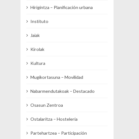
Hirigintza – Planificación urbana
Instituto
Jaiak
Kirolak
Kultura
Mugikortasuna – Movilidad
Nabarmendutakoak – Destacado
Osasun Zentroa
Ostalaritza – Hostelería
Partehartzea – Participación