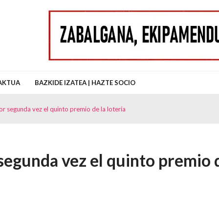
uz Auzo Elkartea
AKTUA
BAZKIDE IZATEA | HAZTE SOCIO
r segunda vez el quinto premio de la lotería
segunda vez el quinto premio 