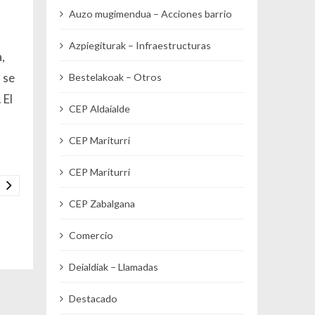
Auzo mugimendua – Acciones barrio
Azpiegiturak – Infraestructuras
,
 se
Bestelakoak – Otros
 El
CEP Aldaialde
CEP Mariturri
CEP Mariturri
CEP Zabalgana
Comercio
Deialdiak – Llamadas
Destacado