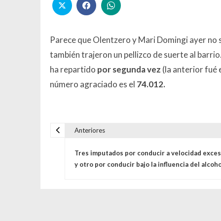
Parece que Olentzero y Mari Domingi ayer no s
también trajeron un pellizco de suerte al barrio
ha repartido
por segunda vez
(la anterior fué 
número agraciado es el
74.012.
Anteriores
Navegación de entrada
Tres imputados por conducir a velocidad exces
y otro por conducir bajo la influencia del alcoho