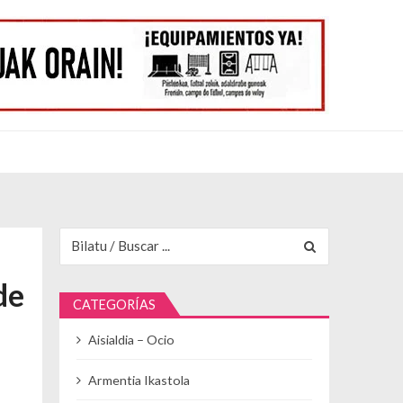
Buscar para:
de
CATEGORÍAS
Aisialdia – Ocio
Armentia Ikastola