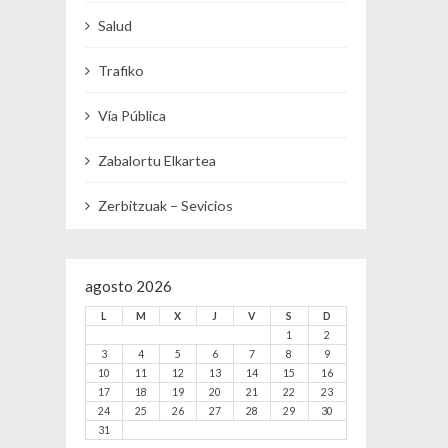
Salud
Trafiko
Vía Pública
Zabalortu Elkartea
Zerbitzuak – Sevicios
agosto 2026
L
M
X
J
V
S
D
1
2
3
4
5
6
7
8
9
10
11
12
13
14
15
16
17
18
19
20
21
22
23
24
25
26
27
28
29
30
31