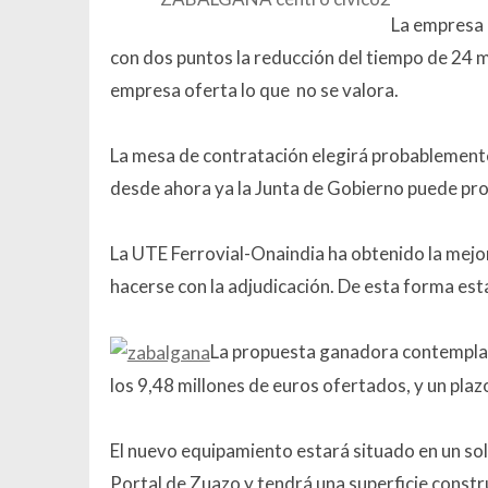
La empresa 
con dos puntos la reducción del tiempo de 24 m
empresa oferta lo que no se valora.
La mesa de contratación elegirá probablemente
desde ahora ya la Junta de Gobierno puede proc
La UTE Ferrovial-Onaindia ha obtenido la mejor
hacerse con la adjudicación. De esta forma esta
La propuesta ganadora contempla u
los 9,48 millones de euros ofertados, y un pla
El nuevo equipamiento estará situado en un sola
Portal de Zuazo y tendrá una superficie constr