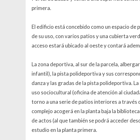
primera.
El edificio está concebido como un espacio de p
de su uso, con varios patios y una cubierta ver
acceso estará ubicado al oeste y contará adem
La zona deportiva, al sur de la parcela, albergar
infantil), la pista polideportiva y sus correspo
danza y las gradas de la pista polideportiva. La 
uso sociocultural (oficina de atención al ciuda
torno a una serie de patios interiores a través d
complejo acogerá en la planta baja la biblioteca i
de actos (al que también se podrá acceder desde 
estudio en la planta primera.