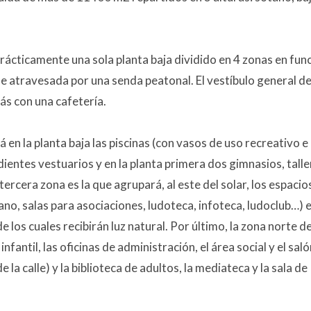
rácticamente una sola planta baja dividido en 4 zonas en fun
de atravesada por una senda peatonal. El vestíbulo general d
ás con una cafetería.
á en la planta baja las piscinas (con vasos de uso recreativo e
ndientes vestuarios y en la planta primera dos gimnasios, talle
tercera zona es la que agrupará, al este del solar, los espacio
dano, salas para asociaciones, ludoteca, infoteca, ludoclub…) 
e los cuales recibirán luz natural. Por último, la zona norte de
nfantil, las oficinas de administración, el área social y el saló
la calle) y la biblioteca de adultos, la mediateca y la sala de