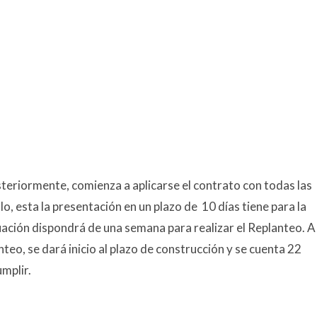
teriormente, comienza a aplicarse el contrato con todas las
o, esta la presentación en un plazo de 10 días tiene para la
uación dispondrá de una semana para realizar el Replanteo. A
anteo, se dará inicio al plazo de construcción y se cuenta 22
mplir.