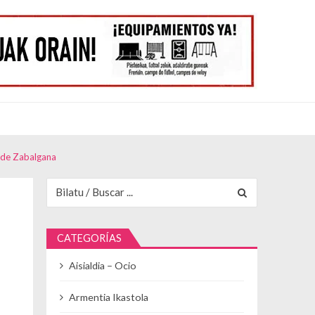
o de Zabalgana
Buscar para:
CATEGORÍAS
Aisialdia – Ocio
Armentia Ikastola