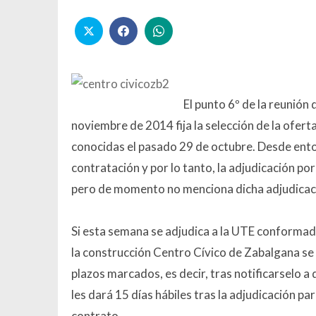
El punto 6º de la reunión
noviembre de 2014 fija la selección de la ofer
conocidas el pasado 29 de octubre. Desde ento
contratación y por lo tanto, la adjudicación po
pero de momento no menciona dicha adjudicac
Si esta semana se adjudica a la UTE conformad
la construcción Centro Cívico de Zabalgana se 
plazos marcados, es decir, tras notificarselo a d
les dará 15 días hábiles tras la adjudicación para
contrato.