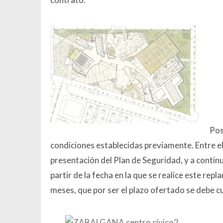
Pos
condiciones establecidas previamente. Entre ell
presentación del Plan de Seguridad, y a contin
partir de la fecha en la que se realice este repl
meses, que por ser el plazo ofertado se debe cu