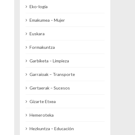
Eko-logia
Emakumea – Mujer
Euskara
Formakuntza
Garbiketa – Limpieza
Garraioak – Transporte
Gertaerak – Sucesos
Gizarte Etxea
Hemeroteka
Hezkuntza – Educación