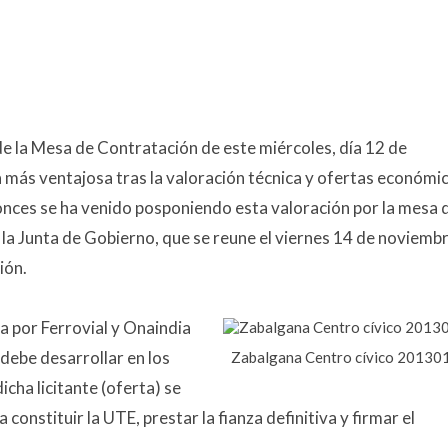
 de la Mesa de Contratación de este miércoles, día 12 de
ta más ventajosa tras la valoración técnica y ofertas económi
nces se ha venido posponiendo esta valoración por la mesa 
r la Junta de Gobierno, que se reune el viernes 14 de noviemb
ión.
a por Ferrovial y Onaindia
debe desarrollar en los
Zabalgana Centro cívico 20130
icha licitante (oferta) se
 constituir la UTE, prestar la fianza definitiva y firmar el