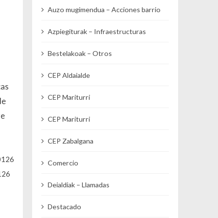
Auzo mugimendua – Acciones barrio
Azpiegiturak – Infraestructuras
Bestelakoak – Otros
CEP Aldaialde
cas
CEP Mariturri
de
re
CEP Mariturri
CEP Zabalgana
Comercio
126
Deialdiak – Llamadas
Destacado