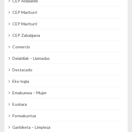
CEP Aldaialde
CEP Mariturri
CEP Mariturri
CEP Zabalgana
Comercio
Deialdiak – Llamadas
Destacado
Eko-logia
Emakumea – Mujer
Euskara
Formakuntza
Garbiketa – Limpieza