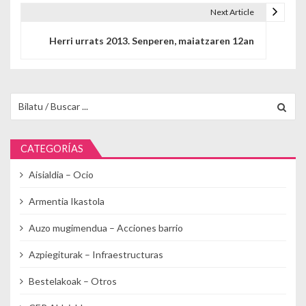
Next Article
Herri urrats 2013. Senperen, maiatzaren 12an
Buscar para:
CATEGORÍAS
Aisialdia – Ocio
Armentia Ikastola
Auzo mugimendua – Acciones barrio
Azpiegiturak – Infraestructuras
Bestelakoak – Otros