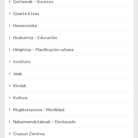
Gertaerak – Sucesos
Gizarte Etxea
Hemeroteka
Hezkuntza – Educación
Hirigintza – Planificación urbana
Instituto
Jaiak
Kirolak
Kultura
Mugikortasuna – Movilidad
Nabarmendutakoak – Destacado
Osasun Zentroa