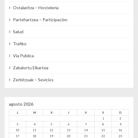
Ostalaritza – Hostelería
Partehartzea – Participación
Salud
Trafiko
Vía Pública
Zabalortu Elkartea
Zerbitzuak – Sevicios
agosto 2026
L
M
X
J
V
S
D
1
2
3
4
5
6
7
8
9
10
11
12
13
14
15
16
17
18
19
20
21
22
23