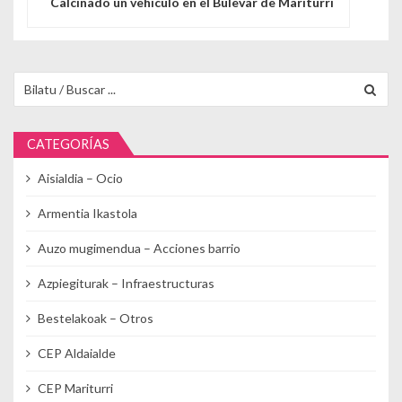
Calcinado un vehículo en el Bulevar de Mariturri
Buscar para:
CATEGORÍAS
Aisialdia – Ocio
Armentia Ikastola
Auzo mugimendua – Acciones barrio
Azpiegiturak – Infraestructuras
Bestelakoak – Otros
CEP Aldaialde
CEP Mariturri