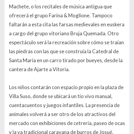
Machete, o los recitales de música antigua que
ofrecerá el grupo Farina & Moglione. Tampoco
faltarán a esta cita las farsas medievales en euskera
a cargo del grupo vitoriano Bruja Quemada. Otro
espectáculo será la recreación sobre cómo se traían
las piedras con las que se construía la Catedral de
Santa María en un carro tirado por bueyes, desde la
cantera de Ajarte a Vitoria.
Los niños contarán con espacio propio en la plaza de
Villa Suso, donde se ubicará un tío vivo manual,
cuentacuentos y juegos infantiles. La presencia de
animales volverá a ser otro de los atractivos del
mercado con exhibiciones de cetrería, paseo de ocas
y la ya tradicional caravana de burros de Josué.