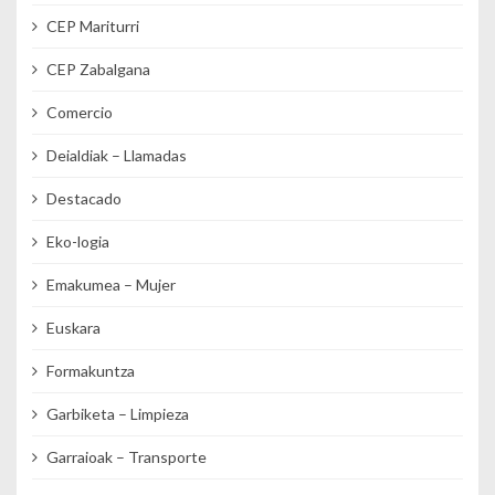
CEP Mariturri
CEP Zabalgana
Comercio
Deialdiak – Llamadas
Destacado
Eko-logia
Emakumea – Mujer
Euskara
Formakuntza
Garbiketa – Limpieza
Garraioak – Transporte