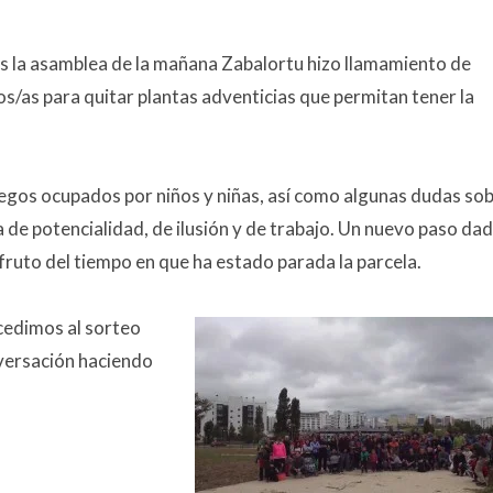
s la asamblea de la mañana Zabalortu hizo llamamiento de
os/as para quitar plantas adventicias que permitan tener la
juegos ocupados por niños y niñas, así como algunas dudas so
 de potencialidad, de ilusión y de trabajo. Un nuevo paso dad
 fruto del tiempo en que ha estado parada la parcela.
ocedimos al sorteo
nversación haciendo