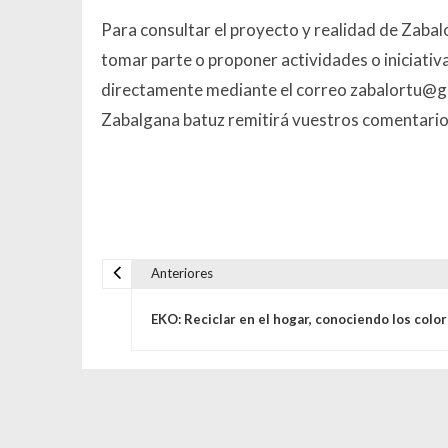
Para consultar el proyecto y realidad de Zabal
tomar parte o proponer actividades o iniciativ
directamente mediante el correo zabalortu@g
Zabalgana batuz remitirá vuestros comentarios
Anteriores
Navegación de entrada
EKO: Reciclar en el hogar, conociendo los colo