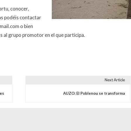
ortu, conocer,
as podéis contactar
mail.com o bien
 al grupo promotor en el que participa.
Next Article
s
res
AUZO: El Poblenou se transforma