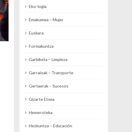
Eko-logia
Emakumea – Mujer
Euskara
Formakuntza
Garbiketa – Limpieza
Garraioak – Transporte
Gertaerak – Sucesos
Gizarte Etxea
Hemeroteka
Hezkuntza – Educación