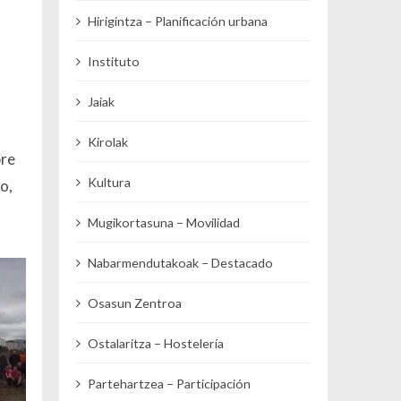
Hirigintza – Planificación urbana
Instituto
Jaiak
Kirolak
bre
Kultura
o,
Mugikortasuna – Movilidad
Nabarmendutakoak – Destacado
Osasun Zentroa
Ostalaritza – Hostelería
Partehartzea – Participación