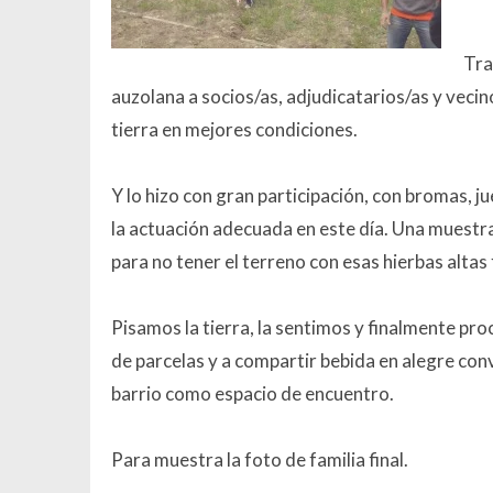
Tra
auzolana a socios/as, adjudicatarios/as y vecin
tierra en mejores condiciones.
Y lo hizo con gran participación, con bromas, 
la actuación adecuada en este día. Una muestra
para no tener el terreno con esas hierbas altas
Pisamos la tierra, la sentimos y finalmente pr
de parcelas y a compartir bebida en alegre co
barrio como espacio de encuentro.
Para muestra la foto de familia final.