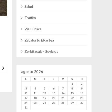
Salud
Trafiko
Vía Pública
Zabalortu Elkartea
Zerbitzuak – Sevicios
agosto 2026
L
M
X
J
V
S
D
1
2
3
4
5
6
7
8
9
10
11
12
13
14
15
16
17
18
19
20
21
22
23
24
25
26
27
28
29
30
31