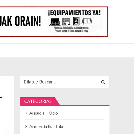
Buscar para:
r
CATEGORÍAS
Aisialdia – Ocio
Armentia Ikastola