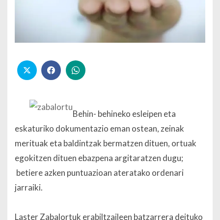
Behin- behineko esleipen eta
eskaturiko dokumentazio eman ostean, zeinak
merituak eta baldintzak bermatzen dituen, ortuak
egokitzen dituen ebazpena argitaratzen dugu;
betiere azken puntuazioan ateratako ordenari
jarraiki.
Laster Zabalortuk erabiltzaileen batzarrera deituko