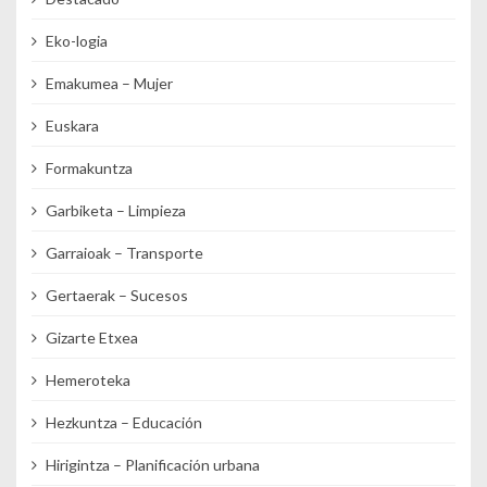
Eko-logia
Emakumea – Mujer
Euskara
Formakuntza
Garbiketa – Limpieza
Garraioak – Transporte
Gertaerak – Sucesos
Gizarte Etxea
Hemeroteka
Hezkuntza – Educación
Hirigintza – Planificación urbana