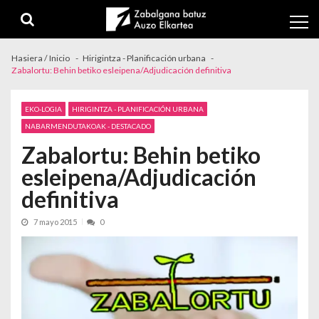
Skip to navigation
Skip to content
Hasiera / Inicio
Hirigintza - Planificación urbana
Zabalortu: Behin betiko esleipena/Adjudicación definitiva
EKO-LOGIA
HIRIGINTZA - PLANIFICACIÓN URBANA
NABARMENDUTAKOAK - DESTACADO
Zabalortu: Behin betiko
esleipena/Adjudicación
definitiva
7 mayo 2015
0