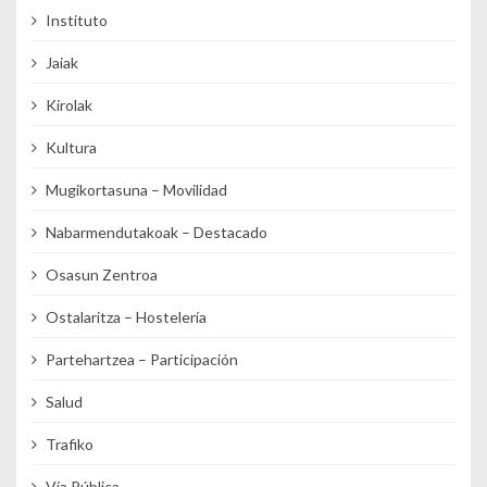
Instituto
Jaiak
Kirolak
Kultura
Mugikortasuna – Movilidad
Nabarmendutakoak – Destacado
Osasun Zentroa
Ostalaritza – Hostelería
Partehartzea – Participación
Salud
Trafiko
Vía Pública