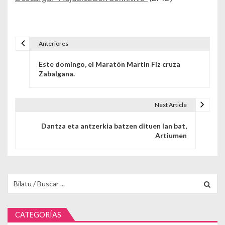
Anteriores
Navegación de entradas
Este domingo, el Maratón Martin Fiz cruza
Zabalgana.
Next Article
Dantza eta antzerkia batzen dituen lan bat,
Artiumen
Buscar para:
CATEGORÍAS