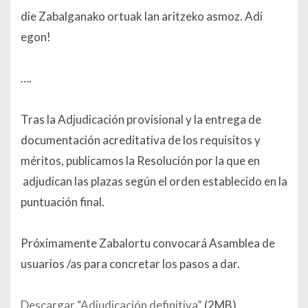
die Zabalganako ortuak lan aritzeko asmoz. Adi
egon!
….
Tras la Adjudicación provisional y la entrega de
documentación acreditativa de los requisitos y
méritos, publicamos la Resolución por la que en
adjudican las plazas según el orden establecido en la
puntuación final.
Próximamente Zabalortu convocará Asamblea de
usuarios /as para concretar los pasos a dar.
Descargar “Adjudicación definitiva”
(2MB)