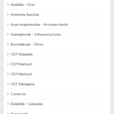
Aisialdia – Ocio
Armentia Ikastola
Auzo mugimendua – Acciones barrio
Azpiegiturak – Infraestructuras
Bestelakoak – Otros
CEP Aldaialde
CEP Mariturri
CEP Mariturri
CEP Zabalgana
Comercio
Deialdiak – Llamadas
Destacado