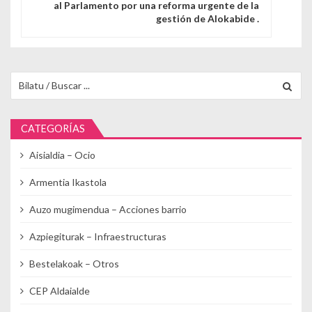
al Parlamento por una reforma urgente de la
gestión de Alokabide .
Buscar para:
CATEGORÍAS
Aisialdia – Ocio
Armentia Ikastola
Auzo mugimendua – Acciones barrio
Azpiegiturak – Infraestructuras
Bestelakoak – Otros
CEP Aldaialde