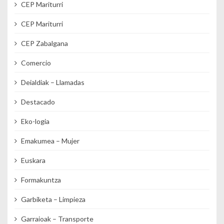
CEP Mariturri
CEP Mariturri
CEP Zabalgana
Comercio
Deialdiak – Llamadas
Destacado
Eko-logia
Emakumea – Mujer
Euskara
Formakuntza
Garbiketa – Limpieza
Garraioak – Transporte