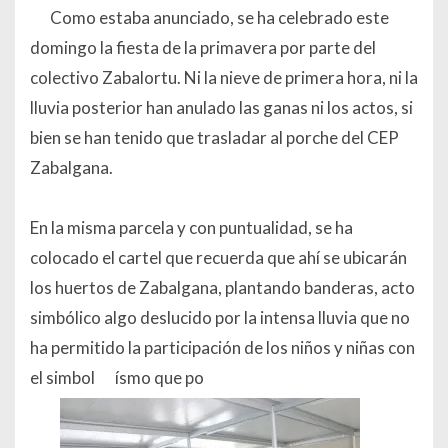
Como estaba anunciado, se ha celebrado este
domingo la fiesta de la primavera por parte del
colectivo Zabalortu. Ni la nieve de primera hora, ni la
lluvia posterior han anulado las ganas ni los actos, si
bien se han tenido que trasladar al porche del CEP
Zabalgana.
En la misma parcela y con puntualidad, se ha
colocado el cartel que recuerda que ahí se ubicarán
los huertos de Zabalgana, plantando banderas, acto
simbólico algo deslucido por la intensa lluvia que no
ha permitido la participación de los niños y niñas con
el simbol
ísmo que po