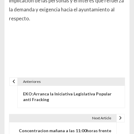
implicación de las personas y el interés que refuerza
la demanda y exigencia hacia el ayuntamiento al
respecto.
Anteriores
Navegación de entradas
EKO:Arranca la Iniciativa Legislativa Popular
anti Fracking
Next Article
Concentracion mañana a las 11:00horas frente