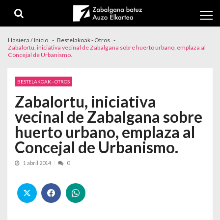
Skip to navigation
Skip to content
Hasiera / Inicio
Bestelakoak - Otros
Zabalortu, iniciativa vecinal de Zabalgana sobre huerto urbano, emplaza al
Concejal de Urbanismo.
BESTELAKOAK - OTROS
Zabalortu, iniciativa
vecinal de Zabalgana sobre
huerto urbano, emplaza al
Concejal de Urbanismo.
1 abril 2014
0