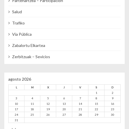
Partehartzea – Participación
Salud
Trafiko
Vía Pública
Zabalortu Elkartea
Zerbitzuak – Sevicios
agosto 2026
L
M
X
J
V
S
D
1
2
3
4
5
6
7
8
9
10
11
12
13
14
15
16
17
18
19
20
21
22
23
24
25
26
27
28
29
30
31