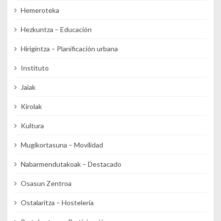
Hemeroteka
Hezkuntza – Educación
Hirigintza – Planificación urbana
Instituto
Jaiak
Kirolak
Kultura
Mugikortasuna – Movilidad
Nabarmendutakoak – Destacado
Osasun Zentroa
Ostalaritza – Hostelería