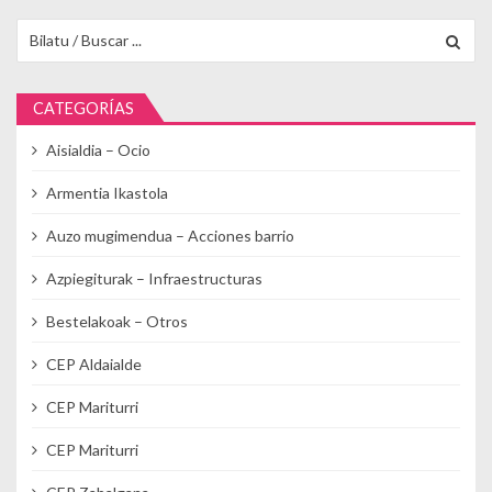
Buscar para:
CATEGORÍAS
Aisialdia – Ocio
Armentia Ikastola
Auzo mugimendua – Acciones barrio
Azpiegiturak – Infraestructuras
Bestelakoak – Otros
CEP Aldaialde
CEP Mariturri
CEP Mariturri