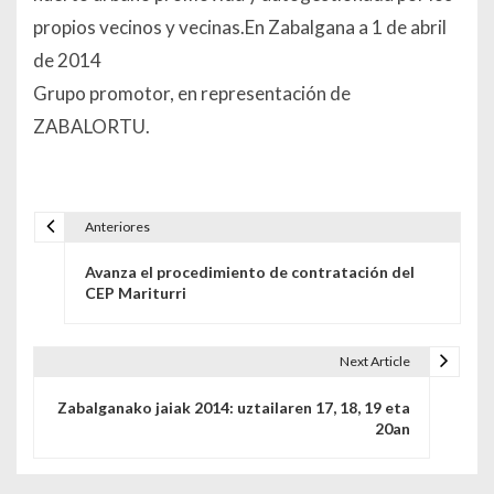
propios vecinos y vecinas.
En Zabalgana a 1 de abril
de 2014
Grupo promotor, en representación de
ZABALORTU.
Anteriores
Navegación de entradas
Avanza el procedimiento de contratación del
CEP Mariturri
Next Article
Zabalganako jaiak 2014: uztailaren 17, 18, 19 eta
20an