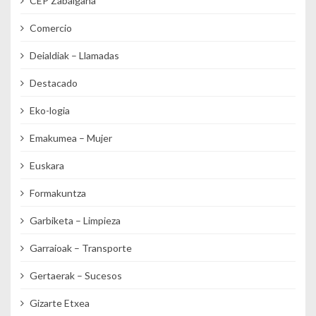
CEP Zabalgana
Comercio
Deialdiak – Llamadas
Destacado
Eko-logia
Emakumea – Mujer
Euskara
Formakuntza
Garbiketa – Limpieza
Garraioak – Transporte
Gertaerak – Sucesos
Gizarte Etxea