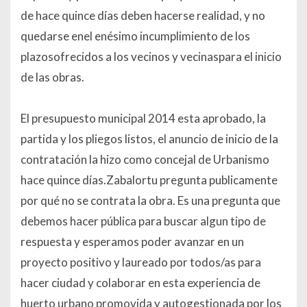
de hace quince días deben hacerse realidad, y no
quedarse enel enésimo incumplimiento de los
plazosofrecidos a los vecinos y vecinaspara el inicio
de las obras.
El presupuesto municipal 2014 esta aprobado, la
partida y los pliegos listos, el anuncio de inicio de la
contratación la hizo como concejal de Urbanismo
hace quince días.Zabalortu pregunta publicamente
por qué no se contrata la obra. Es una pregunta que
debemos hacer pública para buscar algun tipo de
respuesta y esperamos poder avanzar en un
proyecto positivo y laureado por todos/as para
hacer ciudad y colaborar en esta experiencia de
huerto urbano promovida y autogestionada por los