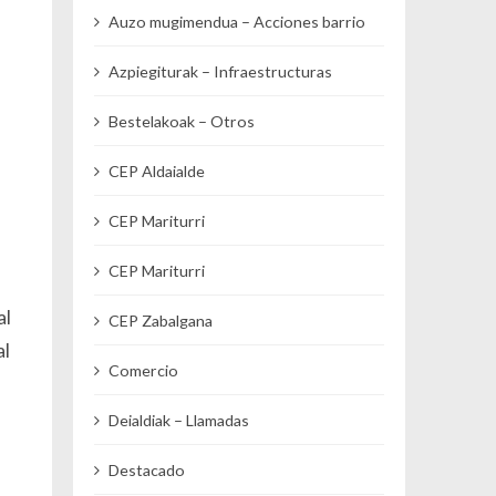
Auzo mugimendua – Acciones barrio
Azpiegiturak – Infraestructuras
Bestelakoak – Otros
CEP Aldaialde
CEP Mariturri
CEP Mariturri
al
CEP Zabalgana
al
Comercio
Deialdiak – Llamadas
Destacado