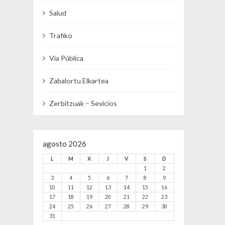
Salud
Trafiko
Vía Pública
Zabalortu Elkartea
Zerbitzuak – Sevicios
agosto 2026
L
M
X
J
V
S
D
1
2
3
4
5
6
7
8
9
10
11
12
13
14
15
16
17
18
19
20
21
22
23
24
25
26
27
28
29
30
31