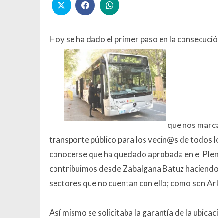
Hoy se ha dado el primer paso en la consecución
que nos marcá
transporte público para los vecin@s de todos l
conocerse que ha quedado aprobada en el Pleno
contribuimos desde Zabalgana Batuz haciendo a
sectores que no cuentan con ello; como son Ark
Así mismo se solicitaba la garantía de la ubica