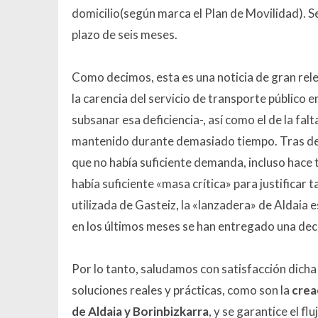
domicilio(según marca el Plan de Movilidad). S
plazo de seis meses.
Como decimos, esta es una noticia de gran rel
la carencia del servicio de transporte público
subsanar esa deficiencia-, así como el de la fal
mantenido durante demasiado tiempo. Tras dem
que no había suficiente demanda, incluso hace
había suficiente «masa crítica» para justificar t
utilizada de Gasteiz, la «lanzadera» de Aldaia 
en los últimos meses se han entregado una dec
Por lo tanto, saludamos con satisfacción dich
soluciones reales y prácticas, como son la
creac
de Aldaia y Borinbizkarra
, y se garantice el fl