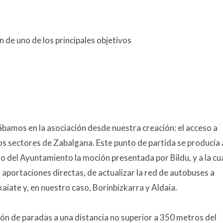
 de uno de los principales objetivos
bamos en la asociación desde nuestra creación: el acceso a
os sectores de Zabalgana. Este punto de partida se producía 
 del Ayuntamiento la moción presentada por Bildu, y a la cu
portaciones directas, de actualizar la red de autobuses a
aiate y, en nuestro caso, Borinbizkarra y Aldaia.
ción de paradas a una distancia no superior a 350 metros del