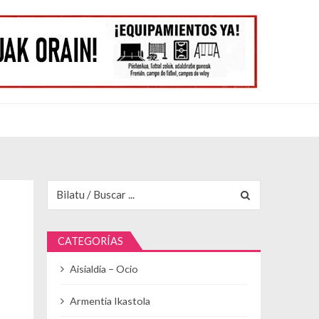
Buscar para:
CATEGORÍAS
Aisialdia – Ocio
Armentia Ikastola