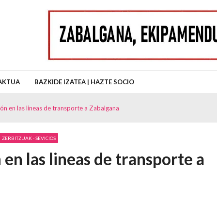
uz Auzo Elkartea
AKTUA
BAZKIDE IZATEA | HAZTE SOCIO
ón en las lineas de transporte a Zabalgana
ZERBITZUAK - SEVICIOS
en las lineas de transporte a