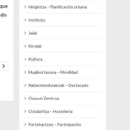
 que
Hirigintza – Planificación urbana
ndo
Instituto
Jaiak
Kirolak
Kultura
Mugikortasuna – Movilidad
Nabarmendutakoak – Destacado
Osasun Zentroa
Ostalaritza – Hostelería
Partehartzea – Participación